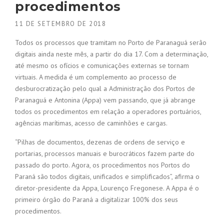
procedimentos
11 DE SETEMBRO DE 2018
Todos os processos que tramitam no Porto de Paranaguá serão
digitais ainda neste mês, a partir do dia 17. Com a determinação,
até mesmo os ofícios e comunicações externas se tornam
virtuais. A medida é um complemento ao processo de
desburocratização pelo qual a Administração dos Portos de
Paranaguá e Antonina (Appa) vem passando, que já abrange
todos os procedimentos em relação a operadores portuários,
agências marítimas, acesso de caminhões e cargas.
“Pilhas de documentos, dezenas de ordens de serviço e
portarias, processos manuais e burocráticos fazem parte do
passado do porto. Agora, os procedimentos nos Portos do
Paraná são todos digitais, unificados e simplificados”, afirma o
diretor-presidente da Appa, Lourenço Fregonese. A Appa é o
primeiro órgão do Paraná a digitalizar 100% dos seus
procedimentos.