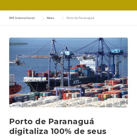
NIX International
News
Porto de Paranaguá
Porto de Paranaguá
digitaliza 100% de seus