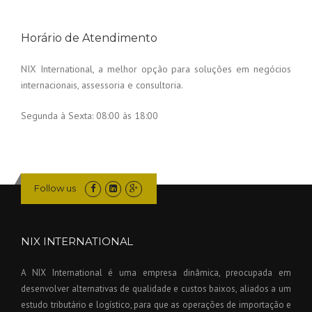
Horário de Atendimento
NIX International, a melhor opção para soluções em negócios
internacionais, assessoria e consultoria.
Segunda à Sexta:
08:00 às 18:00
Follow us
NIX INTERNATIONAL
A NIX International é uma empresa dinâmica, preocupada em
desenvolver alternativas de qualidade e custos baixos, aliados a um
estudo tributário e logístico, para que as operações de importação e