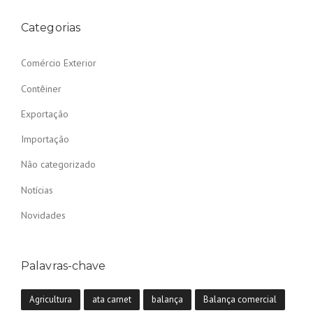
Categorias
Comércio Exterior
Contêiner
Exportação
Importação
Não categorizado
Notícias
Novidades
Palavras-chave
Agricultura
ata carnet
balança
Balança comercial