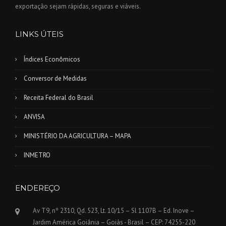
exportação sejam rápidas, seguras e viáveis.
LINKS ÚTEIS
Índices Econômicos
Conversor de Medidas
Receita Federal do Brasil
ANVISA
MINISTÉRIO DA AGRICULTURA – MAPA
INMETRO
ENDEREÇO
Av T9, nº 2310, Qd. 523, Lt. 10/15 – Sl 1107B – Ed. Inove –
Jardim América Goiânia – Goiás - Brasil – CEP: 74255-220