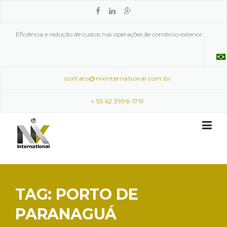
Skip to content
Eficiência e redução de custos nas operações de comércio exterior.
contato@nixinternational.com.br
+ 55 62 3996-1719
TAG: PORTO DE
PARANAGUÁ