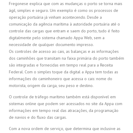
Fregonese explica que com as mudanças o porto se torna mais
ágil, simples e seguro. Um exemplo é como os processos de
operação portuária já vinham acontecendo. Desde a
comunicação da agência marítima à autoridade portuária até o
controle das cargas que entram e saem do porto, tudo é feito
digitalmente pelo sistema chamado Appa Web, sem a
necessidade de qualquer documento impresso.
Os controles de acesso ao cais, as balanças e as informações
dos caminhões que transitam na faixa primária do porto também
são integradas e fornecidas em tempo real para a Receita
Federal. Com o simples toque da digital a Appa tem todas as
informações do caminhoneiro que acessa o cais: nome do
motorista, origem da carga, seu peso e destino.
O controle de tráfego marítimo também está disponível em
sistemas online que podem ser acessados no site da Appa com
informações em tempo real das atracações, da programação
de navios e do fluxo das cargas.
Com a nova ordem de serviço, que determina que inclusive as