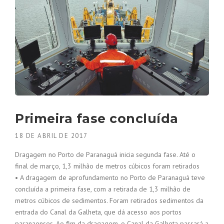
Primeira fase concluída
18 DE ABRIL DE 2017
Dragagem no Porto de Paranaguá inicia segunda fase. Até o
final de março, 1,3 milhão de metros cúbicos foram retirados
• A dragagem de aprofundamento no Porto de Paranaguá teve
concluída a primeira fase, com a retirada de 1,3 milhão de
metros cúbicos de sedimentos. Foram retirados sedimentos da
entrada do Canal da Galheta, que dá acesso aos portos
paranaenses. Ao fim da dragagem, o Canal da Galheta passará a