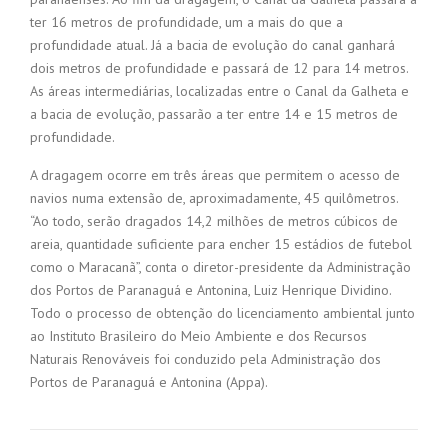
ter 16 metros de profundidade, um a mais do que a
profundidade atual. Já a bacia de evolução do canal ganhará
dois metros de profundidade e passará de 12 para 14 metros.
As áreas intermediárias, localizadas entre o Canal da Galheta e
a bacia de evolução, passarão a ter entre 14 e 15 metros de
profundidade.
A dragagem ocorre em três áreas que permitem o acesso de
navios numa extensão de, aproximadamente, 45 quilômetros.
“Ao todo, serão dragados 14,2 milhões de metros cúbicos de
areia, quantidade suficiente para encher 15 estádios de futebol
como o Maracanã”, conta o diretor-presidente da Administração
dos Portos de Paranaguá e Antonina, Luiz Henrique Dividino.
Todo o processo de obtenção do licenciamento ambiental junto
ao Instituto Brasileiro do Meio Ambiente e dos Recursos
Naturais Renováveis foi conduzido pela Administração dos
Portos de Paranaguá e Antonina (Appa).