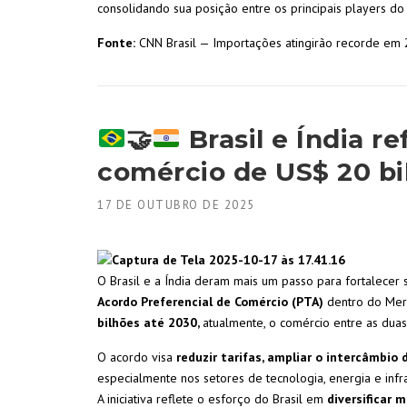
consolidando sua posição entre os principais players do
Fonte:
CNN Brasil — Importações atingirão recorde em 2
🤝
Brasil e Índia r
comércio de US$ 20 bi
17 DE OUTUBRO DE 2025
O Brasil e a Índia deram mais um passo para fortalecer
Acordo Preferencial de Comércio (PTA)
dentro do Mer
bilhões até 2030,
atualmente, o comércio entre as dua
O acordo visa
reduzir tarifas, ampliar o intercâmbio 
especialmente nos setores de tecnologia, energia e infra
A iniciativa reflete o esforço do Brasil em
diversificar 