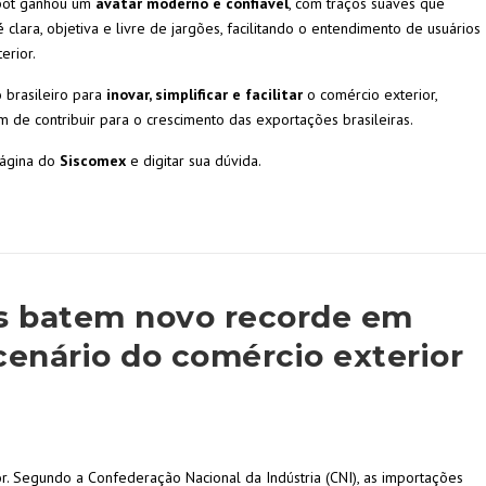
tbot ganhou um
avatar moderno e confiável
, com traços suaves que
 clara, objetiva e livre de jargões, facilitando o entendimento de usuários
erior.
brasileiro para
inovar, simplificar e facilitar
o comércio exterior,
 de contribuir para o crescimento das exportações brasileiras.
 página do
Siscomex
e digitar sua dúvida.
as batem novo recorde em
enário do comércio exterior
. Segundo a Confederação Nacional da Indústria (CNI), as importações