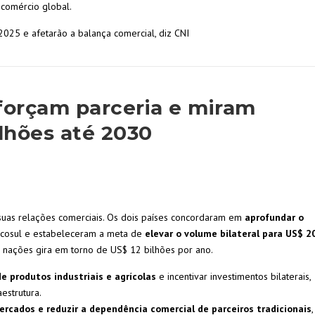
 comércio global.
025 e afetarão a balança comercial, diz CNI
eforçam parceria e miram
lhões até 2030
 suas relações comerciais. Os dois países concordaram em
aprofundar o
cosul e estabeleceram a meta de
elevar o volume bilateral para US$ 2
s nações gira em torno de US$ 12 bilhões por ano.
de produtos industriais e agrícolas
e incentivar investimentos bilaterais,
estrutura.
mercados e reduzir a dependência comercial de parceiros tradicionais
,