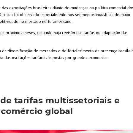
 das exportações brasileiras diante de mudanças na política comercial do
 O recuo foi observado especialmente nos segmentos industriais de maior
titividade no mercado norte-americano.
os próximos meses, caso não haja revisão das tarifas ou adaptação das
ia da diversificação de mercados e do fortalecimento da presença brasilei
a das oscilações tarifárias impostas por grandes economias.
 tarifas multissetoriais e
 comércio global