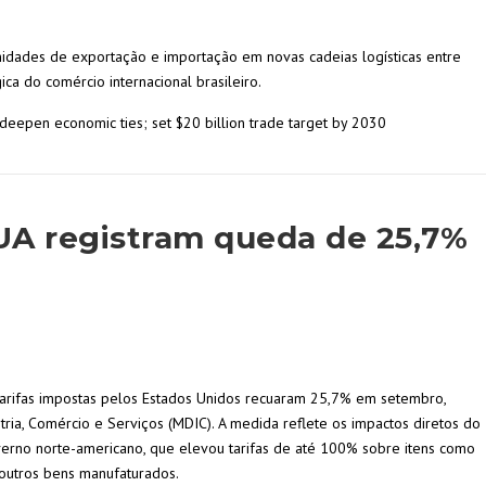
dades de exportação e importação em novas cadeias logísticas entre
ica do comércio internacional brasileiro.
 deepen economic ties; set $20 billion trade target by 2030
UA registram queda de 25,7%
 tarifas impostas pelos Estados Unidos recuaram 25,7% em setembro,
ria, Comércio e Serviços (MDIC). A medida reflete os impactos diretos do
erno norte-americano, que elevou tarifas de até 100% sobre itens como
 outros bens manufaturados.