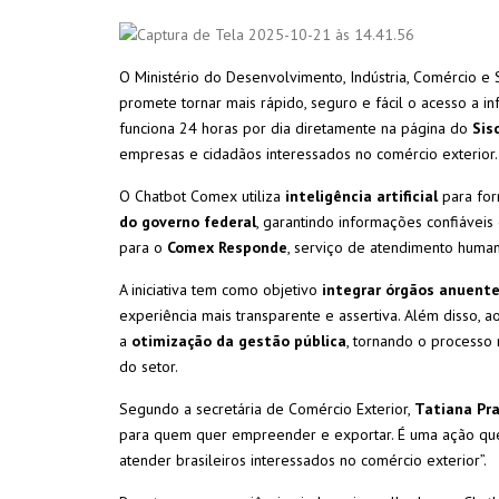
O Ministério do Desenvolvimento, Indústria, Comércio e
promete tornar mais rápido, seguro e fácil o acesso a i
funciona 24 horas por dia diretamente na página do
Sis
empresas e cidadãos interessados no comércio exterior.
O Chatbot Comex utiliza
inteligência artificial
para for
do governo federal
, garantindo informações confiáveis
para o
Comex Responde
, serviço de atendimento huma
A iniciativa tem como objetivo
integrar órgãos anuente
experiência mais transparente e assertiva. Além disso, a
a
otimização da gestão pública
, tornando o processo 
do setor.
Segundo a secretária de Comércio Exterior,
Tatiana Pr
para quem quer empreender e exportar. É uma ação que 
atender brasileiros interessados no comércio exterior”.