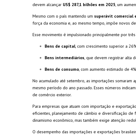
devem alcançar
US$ 287,1 bilhões em 2025
, um aumen
Mesmo com o país mantendo um
superávit comercial 
força da economia e, ao mesmo tempo, impõe novos desa
Esse movimento é impulsionado principalmente por três 
Bens de capital
, com crescimento superior a 26
Bens intermediários
, que devem registrar alta 
Bens de consumo
, com aumento estimado de 4%
No acumulado até setembro, as importações somaram
mesmo período do ano passado. Esses números indicam
de comércio exterior.
Para empresas que atuam com importação e exportaçã
eficientes, planejamento de câmbio e diversificação d
dinamismo econômico, mas também exige atenção redobra
O desempenho das importações e exportações brasileira