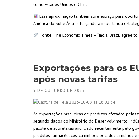
como Estados Unidos e China.
Essa aproximação também abre espaço para oportuni
América do Sul e Ásia, reforçando a importância estratég
Fonte:
The Economic Times – “India, Brazil agree to
Exportações para os E
após novas tarifas
9 DE OUTUBRO DE 2025
As exportações brasileiras de produtos afetados pelas
segundo dados do Ministério do Desenvolvimento, Indúst
pacote de sobretaxas anunciado recentemente pelo gov
produtos farmacêuticos, caminhões pesados, armários e