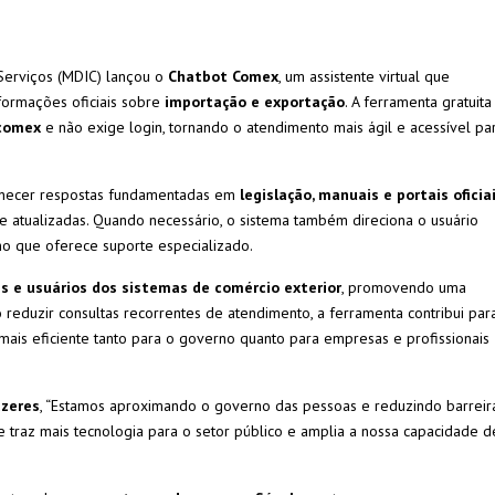
 Serviços (MDIC) lançou o
Chatbot Comex
, um assistente virtual que
nformações oficiais sobre
importação e exportação
. A ferramenta gratuita
comex
e não exige login, tornando o atendimento mais ágil e acessível pa
necer respostas fundamentadas em
legislação, manuais e portais oficia
 e atualizadas. Quando necessário, o sistema também direciona o usuário
no que oferece suporte especializado.
s e usuários dos sistemas de comércio exterior
, promovendo uma
o reduzir consultas recorrentes de atendimento, a ferramenta contribui par
mais eficiente tanto para o governo quanto para empresas e profissionais
azeres
, “Estamos aproximando o governo das pessoas e reduzindo barreir
traz mais tecnologia para o setor público e amplia a nossa capacidade d