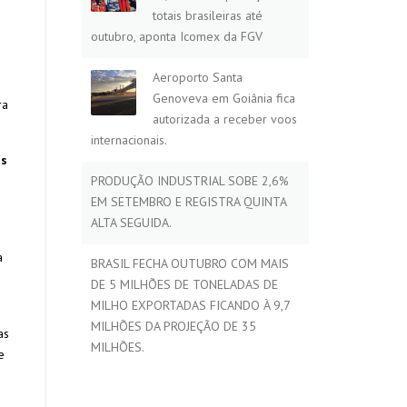
totais brasileiras até
outubro, aponta Icomex da FGV
Aeroporto Santa
Genoveva em Goiânia fica
ra
autorizada a receber voos
internacionais.
is
PRODUÇÃO INDUSTRIAL SOBE 2,6%
EM SETEMBRO E REGISTRA QUINTA
ALTA SEGUIDA.
a
BRASIL FECHA OUTUBRO COM MAIS
DE 5 MILHÕES DE TONELADAS DE
MILHO EXPORTADAS FICANDO À 9,7
MILHÕES DA PROJEÇÃO DE 35
as
MILHÕES.
e