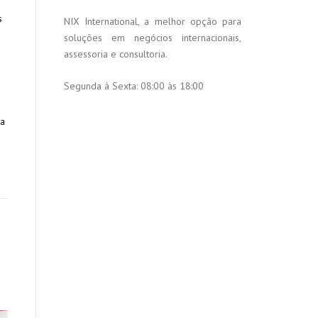
s
NIX International, a melhor opção para
soluções em negócios internacionais,
assessoria e consultoria.
Segunda à Sexta:
08:00 às 18:00
ra