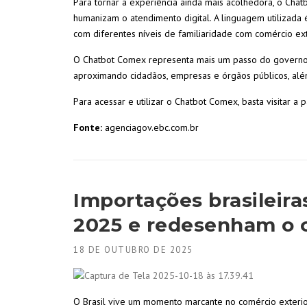
Para tornar a experiência ainda mais acolhedora, o Cha
humanizam o atendimento digital. A linguagem utilizada é
com diferentes níveis de familiaridade com comércio ext
O Chatbot Comex representa mais um passo do governo 
aproximando cidadãos, empresas e órgãos públicos, além
Para acessar e utilizar o Chatbot Comex, basta visitar a
Fonte:
agenciagov.ebc.com.br
Importações brasileir
2025 e redesenham o c
18 DE OUTUBRO DE 2025
O Brasil vive um momento marcante no comércio exterior