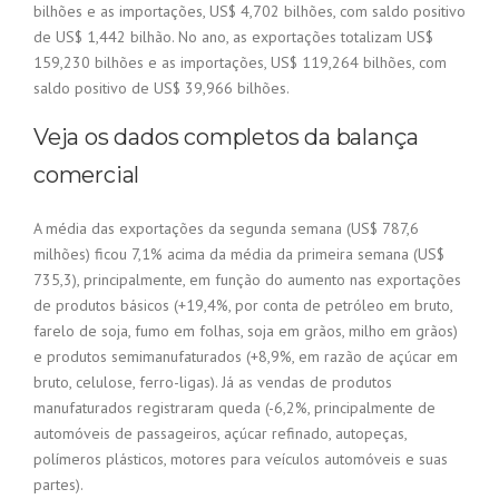
bilhões e as importações, US$ 4,702 bilhões, com saldo positivo
de US$ 1,442 bilhão. No ano, as exportações totalizam US$
159,230 bilhões e as importações, US$ 119,264 bilhões, com
saldo positivo de US$ 39,966 bilhões.
Veja os dados completos da balança
comercial
A média das exportações da segunda semana (US$ 787,6
milhões) ficou 7,1% acima da média da primeira semana (US$
735,3), principalmente, em função do aumento nas exportações
de produtos básicos (+19,4%, por conta de petróleo em bruto,
farelo de soja, fumo em folhas, soja em grãos, milho em grãos)
e produtos semimanufaturados (+8,9%, em razão de açúcar em
bruto, celulose, ferro-ligas). Já as vendas de produtos
manufaturados registraram queda (-6,2%, principalmente de
automóveis de passageiros, açúcar refinado, autopeças,
polímeros plásticos, motores para veículos automóveis e suas
partes).