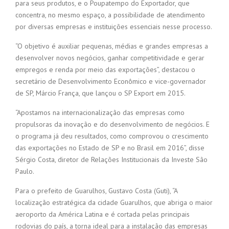
para seus produtos, e o Poupatempo do Exportador, que
concentra, no mesmo espaço, a possibilidade de atendimento
por diversas empresas e instituições essenciais nesse processo.
“O objetivo é auxiliar pequenas, médias e grandes empresas a
desenvolver novos negócios, ganhar competitividade e gerar
empregos e renda por meio das exportações”, destacou o
secretário de Desenvolvimento Econômico e vice-governador
de SP, Márcio França, que lançou o SP Export em 2015.
“Apostamos na internacionalização das empresas como
propulsoras da inovação e do desenvolvimento de negócios. E
o programa já deu resultados, como comprovou o crescimento
das exportações no Estado de SP e no Brasil em 2016”, disse
Sérgio Costa, diretor de Relações Institucionais da Investe São
Paulo.
Para o prefeito de Guarulhos, Gustavo Costa (Guti), “A
localização estratégica da cidade Guarulhos, que abriga o maior
aeroporto da América Latina e é cortada pelas principais
rodovias do país, a torna ideal para a instalação das empresas