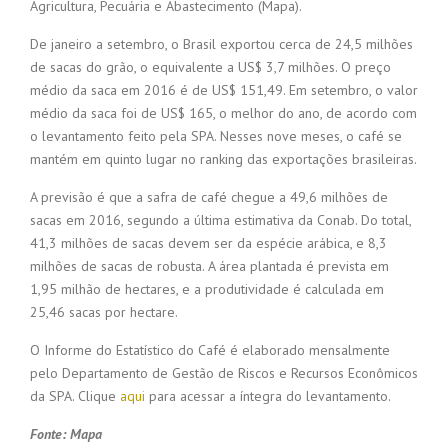
Agricultura, Pecuária e Abastecimento (Mapa).
De janeiro a setembro, o Brasil exportou cerca de 24,5 milhões
de sacas do grão, o equivalente a US$ 3,7 milhões. O preço
médio da saca em 2016 é de US$ 151,49. Em setembro, o valor
médio da saca foi de US$ 165, o melhor do ano, de acordo com
o levantamento feito pela SPA. Nesses nove meses, o café se
mantém em quinto lugar no ranking das exportações brasileiras.
A previsão é que a safra de café chegue a 49,6 milhões de
sacas em 2016, segundo a última estimativa da Conab. Do total,
41,3 milhões de sacas devem ser da espécie arábica, e 8,3
milhões de sacas de robusta. A área plantada é prevista em
1,95 milhão de hectares, e a produtividade é calculada em
25,46 sacas por hectare.
O Informe do Estatístico do Café é elaborado mensalmente
pelo Departamento de Gestão de Riscos e Recursos Econômicos
da SPA. Clique
aqui
para acessar a íntegra do levantamento.
Fonte: Mapa