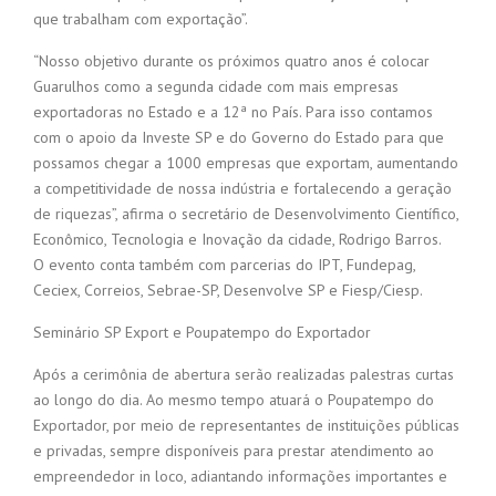
que trabalham com exportação”.
“Nosso objetivo durante os próximos quatro anos é colocar
Guarulhos como a segunda cidade com mais empresas
exportadoras no Estado e a 12ª no País. Para isso contamos
com o apoio da Investe SP e do Governo do Estado para que
possamos chegar a 1000 empresas que exportam, aumentando
a competitividade de nossa indústria e fortalecendo a geração
de riquezas”, afirma o secretário de Desenvolvimento Científico,
Econômico, Tecnologia e Inovação da cidade, Rodrigo Barros.
O evento conta também com parcerias do IPT, Fundepag,
Ceciex, Correios, Sebrae-SP, Desenvolve SP e Fiesp/Ciesp.
Seminário SP Export e Poupatempo do Exportador
Após a cerimônia de abertura serão realizadas palestras curtas
ao longo do dia. Ao mesmo tempo atuará o Poupatempo do
Exportador, por meio de representantes de instituições públicas
e privadas, sempre disponíveis para prestar atendimento ao
empreendedor in loco, adiantando informações importantes e