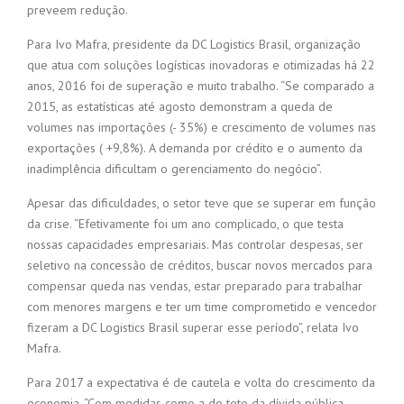
preveem redução.
Para Ivo Mafra, presidente da DC Logistics Brasil, organização
que atua com soluções logísticas inovadoras e otimizadas há 22
anos, 2016 foi de superação e muito trabalho. “Se comparado a
2015, as estatísticas até agosto demonstram a queda de
volumes nas importações (- 35%) e crescimento de volumes nas
exportações ( +9,8%). A demanda por crédito e o aumento da
inadimplência dificultam o gerenciamento do negócio”.
Apesar das dificuldades, o setor teve que se superar em função
da crise. “Efetivamente foi um ano complicado, o que testa
nossas capacidades empresariais. Mas controlar despesas, ser
seletivo na concessão de créditos, buscar novos mercados para
compensar queda nas vendas, estar preparado para trabalhar
com menores margens e ter um time comprometido e vencedor
fizeram a DC Logistics Brasil superar esse período”, relata Ivo
Mafra.
Para 2017 a expectativa é de cautela e volta do crescimento da
economia. “Com medidas como a do teto da dívida pública