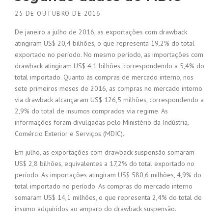
25 DE OUTUBRO DE 2016
De janeiro a julho de 2016, as exportações com drawback
atingiram US$ 20,4 bilhões, o que representa 19,2% do total
exportado no período. No mesmo período, as importações com
drawback atingiram US$ 4,1 bilhões, correspondendo a 5,4% do
total importado. Quanto às compras de mercado interno, nos
sete primeiros meses de 2016, as compras no mercado interno
via drawback alcançaram US$ 126,5 milhões, correspondendo a
2,9% do total de insumos comprados via regime. As
informações foram divulgadas pelo Ministério da Indústria,
Comércio Exterior e Serviços (MDIC).
Em julho, as exportações com drawback suspensão somaram
US$ 2,8 bilhões, equivalentes a 17,2% do total exportado no
período. As importações atingiram US$ 580,6 milhões, 4,9% do
total importado no período. As compras do mercado interno
somaram US$ 14,1 milhões, o que representa 2,4% do total de
insumo adquiridos ao amparo do drawback suspensão.