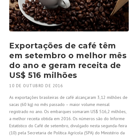
Exportações de café têm
em setembro o melhor mês
do ano e geram receita de
US$ 516 milhões
10 DE OUTUBRO DE 2016
As exportações brasileiras de café alcançaram 3,12 milhões de
sacas (60 kg) no mês passado – maior volume mensal
registrado no ano. Os embarques somaram US$ 516,2 milhões,
a melhor receita obtida em 2016. Os números são do Informe
Estatístico do Café de setembro, divulgado nesta segunda-feira
(10) pela Secretaria de Política Agrícola (SPA) do Ministério da