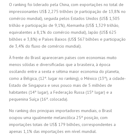
O ranking foi liderado pela China, com exportações no total de
impressionantes US$ 2,275 trilhões (e participação de 13,8% no
comércio mundial), seguida pelos Estados Unidos (US$ 1,505
trilhão e participação de 9,1%), Alemanha (US$ 1,329 trilhão,
equivalentes a 8,1% do comércio mundial), Japão (US$ 625
bilhões e 3,8%) e Países Baixos (US$ 567 bilhões e participação
de 3,4% do fluxo de comércio mundial).
À frente do Brasil apareceram países com economias muito
menos sólidas e diversificadas que a brasileira, à época
oscilando entre a sexta e sétima maior economia do planeta,
como a Bélgica, (12º. lugar no ranking), o México (13º), a cidade-
Estado de Singapura e seus pouco mais de 5 milhões de
habitantes (14º lugar), a Federação Russa (15º lugar) e a
pequenina Suíça (16ª. colocada).
No ranking dos principais importadores mundiais, o Brasil
ocupou uma igualmente melancólica 25ª posição, com
importações totais de US$ 179 bilhões, correspondentes a
apenas 1,1% das importações em nível mundial.