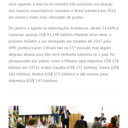
será superior a dois ou no máximo três posições, na relação
dos maiores importadores mundiais o Brasil perderá em 2016
um número muito mais relevante de postos.
De janeiro a agosto as importações brasileiras caíram 24,66% e
somaram apenas US$ 91,198 bilhões. Mantido esse ritmo, o
próximo boletim a ser divulgado em meados de 2017 pela
OMC poderá trazer o Brasil não na 25ª posição, mas alguns
degraus abaixo pois não será nenhuma surpresa se o país for
ultrapassado por países como a Malásia (que importou US$ 176
bilhões em 2015), Arábia Saudita (US$ 172 bilhões), Vietnã (US$
166 bilhões), Áustria (US$ 155 bilhões) e até mesmo pela
Indonésia (US$ 143 bilhões).