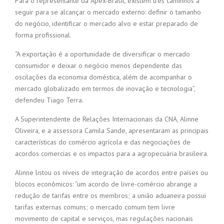
Para o representante da Apex-Brasil, existem três caminhos a
seguir para se alcançar o mercado externo: definir o tamanho
do negócio, identificar o mercado alvo e estar preparado de
forma profissional.
“A exportação é a oportunidade de diversificar o mercado
consumidor e deixar o negócio menos dependente das
oscilações da economia doméstica, além de acompanhar o
mercado globalizado em termos de inovação e tecnologia”,
defendeu Tiago Terra.
A Superintendente de Relações Internacionais da CNA, Alinne
Oliveira, e a assessora Camila Sande, apresentaram as principais
características do comércio agrícola e das negociações de
acordos comercias e os impactos para a agropecuária brasileira.
Alinne listou os níveis de integração de acordos entre países ou
blocos econômicos: “um acordo de livre-comércio abrange a
redução de tarifas entre os membros; a união aduaneira possui
tarifas externas comuns; o mercado comum tem livre
movimento de capital e serviços, mas regulações nacionais