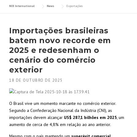
NIX International
News
Exportações
Importações brasileiras
batem novo recorde em
2025 e redesenham o
cenário do comércio
exterior
18 DE OUTUBRO DE 2025
O Brasil vive um momento marcante no comércio exterior.
Segundo a Confederação Nacional da Indústria (CNI), as
importações devem alcançar
US$ 287,1 bilhões em 2025
, um
aumento de cerca de 4,8% em relação ao ano anterior.
Mesmo com o país mantendo um
superávit comercial