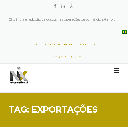
Skip to content
Eficiência e redução de custos nas operações de comércio exterior.
contato@nixinternational.com.br
+ 55 62 3996-1719
TAG: EXPORTAÇÕES