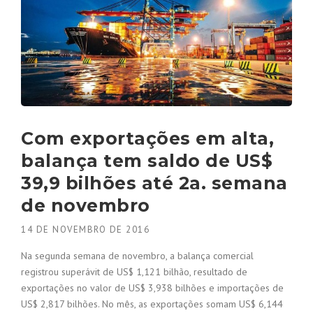
Com exportações em alta,
balança tem saldo de US$
39,9 bilhões até 2a. semana
de novembro
14 DE NOVEMBRO DE 2016
Na segunda semana de novembro, a balança comercial
registrou superávit de US$ 1,121 bilhão, resultado de
exportações no valor de US$ 3,938 bilhões e importações de
US$ 2,817 bilhões. No mês, as exportações somam US$ 6,144