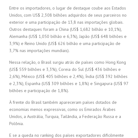
Entre os importadores, o lugar de destaque coube aos Estados
Unidos, com US$ 2,308 bilhões adquirdos de seus parceiros no
exterior e uma participação de 13,8 nas importações globais.
Outros destaques foram a China (US$ 1,682 bilhão e 10,1%),
Alemanha (US$ 1,050 bilhão e 6,3%), Japão (US$ 648 bilhões e
3,9%) e Reino Unido (US$ 626 bilhão e uma participação de
3,7% nas importações mundiais).
Nessa relação, o Brasil surgiu atrás de países como Hong Kong
(US$ 559 bilhões e 3,3%), Coreia do Sul (US$ 436 bilhões e
2,6%), México (US$ 405 bilhões e 2,4%), Índia (US$ 392 bilhões
e 2,3%), Espanha (US$ 309 bilhões e 1,8%) e Singapura (US$ 97
bilhões e participação de 1,8%).
À frente do Brasil também apareceram países dotados de
economias menos expressivas, como os Emirados Árabes
Unidos, a Austrália, Turquia, Tailândia, a Federação Russa e a
Polônia.
E se a queda no ranking dos países exportadores dificilmente