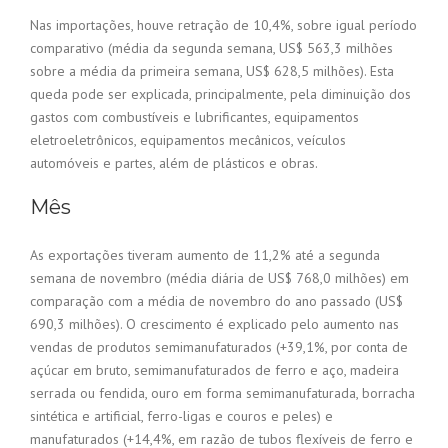
Nas importações, houve retração de 10,4%, sobre igual período
comparativo (média da segunda semana, US$ 563,3 milhões
sobre a média da primeira semana, US$ 628,5 milhões). Esta
queda pode ser explicada, principalmente, pela diminuição dos
gastos com combustíveis e lubrificantes, equipamentos
eletroeletrônicos, equipamentos mecânicos, veículos
automóveis e partes, além de plásticos e obras.
Mês
As exportações tiveram aumento de 11,2% até a segunda
semana de novembro (média diária de US$ 768,0 milhões) em
comparação com a média de novembro do ano passado (US$
690,3 milhões). O crescimento é explicado pelo aumento nas
vendas de produtos semimanufaturados (+39,1%, por conta de
açúcar em bruto, semimanufaturados de ferro e aço, madeira
serrada ou fendida, ouro em forma semimanufaturada, borracha
sintética e artificial, ferro-ligas e couros e peles) e
manufaturados (+14,4%, em razão de tubos flexíveis de ferro e