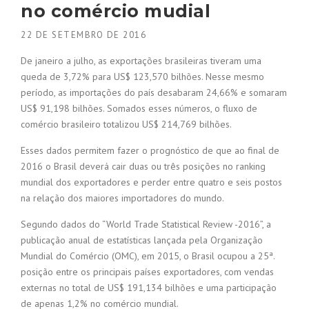
no comércio mudial
22 DE SETEMBRO DE 2016
De janeiro a julho, as exportações brasileiras tiveram uma
queda de 3,72% para US$ 123,570 bilhões. Nesse mesmo
período, as importações do país desabaram 24,66% e somaram
US$ 91,198 bilhões. Somados esses números, o fluxo de
comércio brasileiro totalizou US$ 214,769 bilhões.
Esses dados permitem fazer o prognóstico de que ao final de
2016 o Brasil deverá cair duas ou três posições no ranking
mundial dos exportadores e perder entre quatro e seis postos
na relação dos maiores importadores do mundo.
Segundo dados do “World Trade Statistical Review -2016”, a
publicação anual de estatísticas lançada pela Organização
Mundial do Comércio (OMC), em 2015, o Brasil ocupou a 25ª.
posição entre os principais países exportadores, com vendas
externas no total de US$ 191,134 bilhões e uma participação
de apenas 1,2% no comércio mundial.