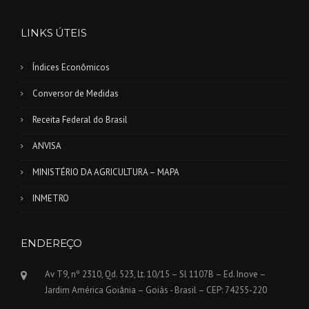
LINKS ÚTEIS
Índices Econômicos
Conversor de Medidas
Receita Federal do Brasil
ANVISA
MINISTÉRIO DA AGRICULTURA – MAPA
INMETRO
ENDEREÇO
Av T9, nº 2310, Qd. 523, Lt. 10/15 – Sl 1107B – Ed. Inove –
Jardim América Goiânia – Goiás - Brasil – CEP: 74255-220