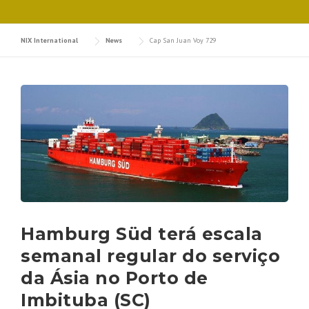
NIX International
News
Cap San Juan Voy 729
Hamburg Süd terá escala
semanal regular do serviço
da Ásia no Porto de
Imbituba (SC)