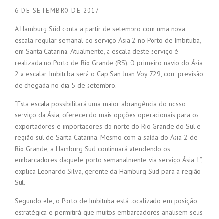
6 DE SETEMBRO DE 2017
A Hamburg Süd conta a partir de setembro com uma nova
escala regular semanal do serviço Ásia 2 no Porto de Imbituba,
em Santa Catarina. Atualmente, a escala deste serviço é
realizada no Porto de Rio Grande (RS). O primeiro navio do Ásia
2 a escalar Imbituba será o Cap San Juan Voy 729, com previsão
de chegada no dia 5 de setembro.
“Esta escala possibilitará uma maior abrangência do nosso
serviço da Ásia, oferecendo mais opções operacionais para os
exportadores e importadores do norte do Rio Grande do Sul e
região sul de Santa Catarina. Mesmo com a saída do Ásia 2 de
Rio Grande, a Hamburg Sud continuará atendendo os
embarcadores daquele porto semanalmente via serviço Ásia 1”,
explica Leonardo Silva, gerente da Hamburg Süd para a região
Sul.
Segundo ele, o Porto de Imbituba está localizado em posição
estratégica e permitirá que muitos embarcadores analisem seus