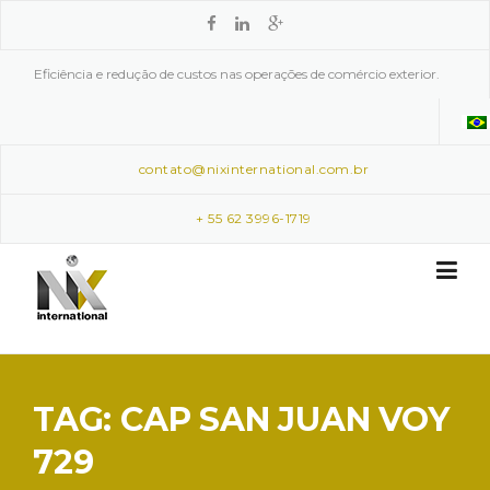
Skip to content
Eficiência e redução de custos nas operações de comércio exterior.
contato@nixinternational.com.br
+ 55 62 3996-1719
TAG: CAP SAN JUAN VOY
729