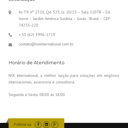
Av T9, nº 2310, Qd. 523, Lt. 10/15 – Sala 1107B – Ed.
Inove – Jardim América Goiânia – Goiás - Brasil – CEP:
74255-220
+ 55 (62) 3996-1719
contato@nixinternational.com.br
Horário de Atendimento
NIX International, a melhor opção para soluções em negócios
internacionais, assessoria e consultoria.
Segunda à Sexta:
08:00 às 18:00
Follow us