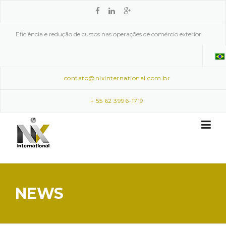
Skip to content
Eficiência e redução de custos nas operações de comércio exterior.
contato@nixinternational.com.br
+ 55 62 3996-1719
NEWS