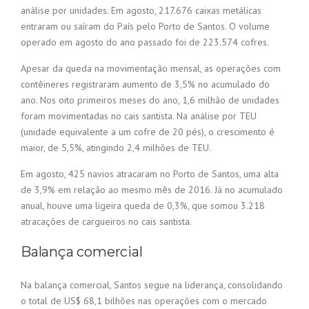
análise por unidades. Em agosto, 217.676 caixas metálicas
entraram ou saíram do País pelo Porto de Santos. O volume
operado em agosto do ano passado foi de 223.574 cofres.
Apesar da queda na movimentação mensal, as operações com
contêineres registraram aumento de 3,5% no acumulado do
ano. Nos oito primeiros meses do ano, 1,6 milhão de unidades
foram movimentadas no cais santista. Na análise por TEU
(unidade equivalente a um cofre de 20 pés), o crescimento é
maior, de 5,5%, atingindo 2,4 milhões de TEU.
Em agosto, 425 navios atracaram no Porto de Santos, uma alta
de 3,9% em relação ao mesmo mês de 2016. Já no acumulado
anual, houve uma ligeira queda de 0,3%, que somou 3.218
atracações de cargueiros no cais santista.
Balança comercial
Na balança comercial, Santos segue na liderança, consolidando
o total de US$ 68,1 bilhões nas operações com o mercado