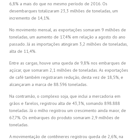
6,8% a mais do que no mesmo período de 2016. Os
desembarques totalizaram 23,3 milhões de toneladas, um
incremento de 14,1%.
No movimento mensal, as exportações somaram 9 milhões de
toneladas, um aumento de 17,4% em relação a agosto do ano
passado. Já as importações atingiram 3,2 milhões de toneladas,
alta de 11,4%.
Entre as cargas, houve uma queda de 9,8% nos embarques de
açúcar, que somaram 2,1 milhões de toneladas. As exportações
de café também registraram redução, desta vez de 18,5%, e
alcançaram a marca de 88.596 toneladas.
Na contramão, o complexo soja, que inclui a mercadoria em
grãos e farelos, registrou alta de 43,3%, somando 898.888
toneladas. Já o milho registrou um crescimento ainda maior, de
67,7%. Os embarques do produto somaram 2,9 milhões de
toneladas.
A movimentação de contêineres registrou queda de 2,6%, na