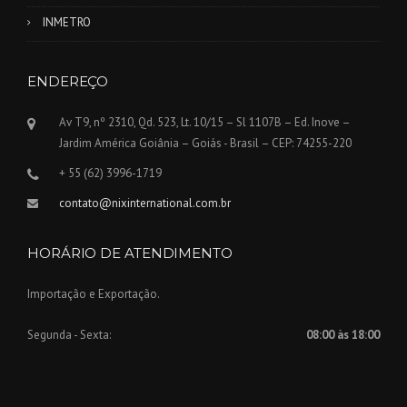
INMETRO
ENDEREÇO
Av T9, nº 2310, Qd. 523, Lt. 10/15 – Sl 1107B – Ed. Inove –
Jardim América Goiânia – Goiás - Brasil – CEP: 74255-220
+ 55 (62) 3996-1719
contato@nixinternational.com.br
HORÁRIO DE ATENDIMENTO
Importação e Exportação.
Segunda - Sexta:
08:00 às 18:00