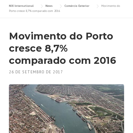
NIX International
News
Comércio Exterior
Movimento do
Porto cresce 8,7% comparado com 2016
Movimento do Porto
cresce 8,7%
comparado com 2016
26 DE SETEMBRO DE 2017