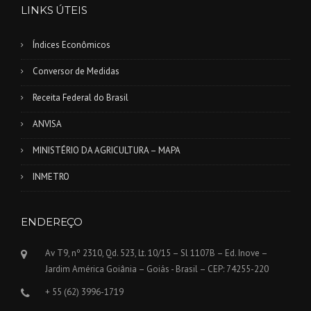
LINKS ÚTEIS
Índices Econômicos
Conversor de Medidas
Receita Federal do Brasil
ANVISA
MINISTÉRIO DA AGRICULTURA – MAPA
INMETRO
ENDEREÇO
Av T9, nº 2310, Qd. 523, Lt. 10/15 – Sl 1107B – Ed. Inove –
Jardim América Goiânia – Goiás - Brasil – CEP: 74255-220
+ 55 (62) 3996-1719