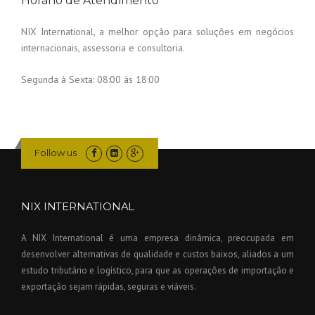
Horário de Atendimento
NIX International, a melhor opção para soluções em negócios
internacionais, assessoria e consultoria.
Segunda à Sexta:
08:00 às 18:00
Follow us
NIX INTERNATIONAL
A NIX International é uma empresa dinâmica, preocupada em
desenvolver alternativas de qualidade e custos baixos, aliados a um
estudo tributário e logístico, para que as operações de importação e
exportação sejam rápidas, seguras e viáveis.