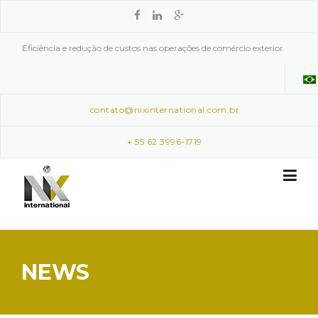
Skip to content
Eficiência e redução de custos nas operações de comércio exterior.
contato@nixinternational.com.br
+ 55 62 3996-1719
NEWS