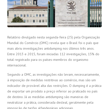
Relatório divulgado nesta segunda-feira (25) pela Organização
Mundial do Comércio (OMC) revela que o Brasil foi o país que
mais abriu investigações antidumping nos últimos três anos.
Entre 2013 e 2015, foram iniciadas 112 investigações, 15% do
total registrado para os países-membros do organismo
internacional.
Segundo a OMC, as investigações não levam, necessariamente,
à imposição de medidas restritivas ao comércio, mas são um
indicador de provável alta das restrições. O dumping é a prática
de exportar um produto a preço inferior ao praticado no país
de destino. Já as medidas antidumping são maneiras de
neutralizar a prática, considerada desleal, geralmente pela
imposição de tarifas alfandegárias adicionais.