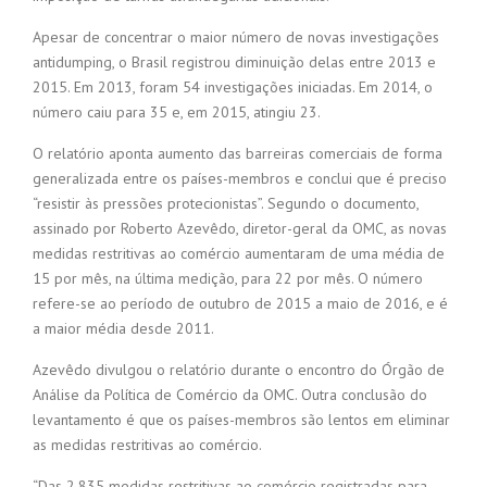
Apesar de concentrar o maior número de novas investigações
antidumping, o Brasil registrou diminuição delas entre 2013 e
2015. Em 2013, foram 54 investigações iniciadas. Em 2014, o
número caiu para 35 e, em 2015, atingiu 23.
O relatório aponta aumento das barreiras comerciais de forma
generalizada entre os países-membros e conclui que é preciso
“resistir às pressões protecionistas”. Segundo o documento,
assinado por Roberto Azevêdo, diretor-geral da OMC, as novas
medidas restritivas ao comércio aumentaram de uma média de
15 por mês, na última medição, para 22 por mês. O número
refere-se ao período de outubro de 2015 a maio de 2016, e é
a maior média desde 2011.
Azevêdo divulgou o relatório durante o encontro do Órgão de
Análise da Política de Comércio da OMC. Outra conclusão do
levantamento é que os países-membros são lentos em eliminar
as medidas restritivas ao comércio.
“Das 2.835 medidas restritivas ao comércio registradas para