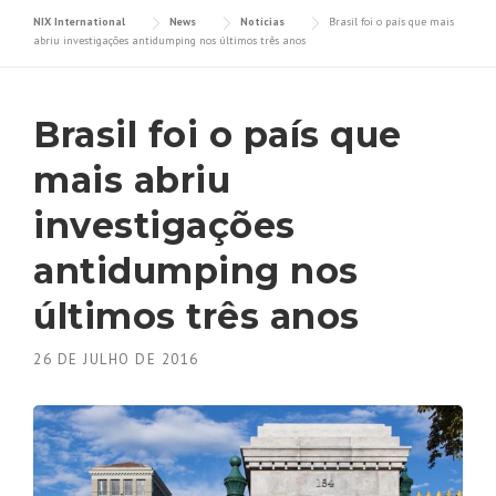
NIX International
News
Notícias
Brasil foi o país que mais
abriu investigações antidumping nos últimos três anos
Brasil foi o país que
mais abriu
investigações
antidumping nos
últimos três anos
26 DE JULHO DE 2016