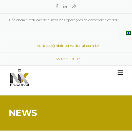
Skip to content
Eficiência e redução de custos nas operações de comércio exterior.
contato@nixinternational.com.br
+ 55 62 3996-1719
NEWS