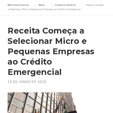
NIX International
News
Comércio Exterior
Receita Começa
a Selecionar Micro e Pequenas Empresas ao Crédito Emergencial
Receita Começa a
Selecionar Micro e
Pequenas Empresas
ao Crédito
Emergencial
10 DE JUNHO DE 2020