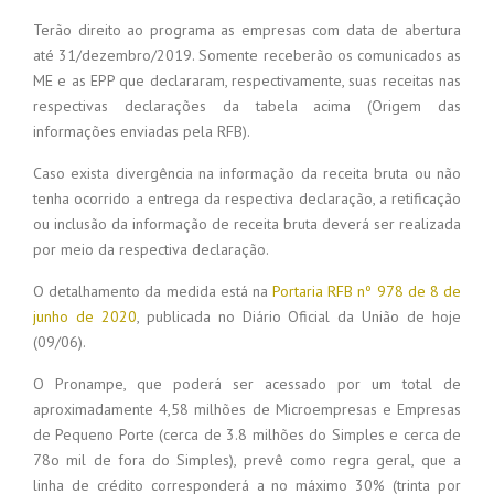
Terão direito ao programa as empresas com data de abertura
até 31/dezembro/2019. Somente receberão os comunicados as
ME e as EPP que declararam, respectivamente, suas receitas nas
respectivas declarações da tabela acima (Origem das
informações enviadas pela RFB).
Caso exista divergência na informação da receita bruta ou não
tenha ocorrido a entrega da respectiva declaração, a retificação
ou inclusão da informação de receita bruta deverá ser realizada
por meio da respectiva declaração.
O detalhamento da medida está na
Portaria RFB nº 978 de 8 de
junho de 2020
, publicada no Diário Oficial da União de hoje
(09/06).
O Pronampe, que poderá ser acessado por um total de
aproximadamente 4,58 milhões de Microempresas e Empresas
de Pequeno Porte (cerca de 3.8 milhões do Simples e cerca de
78o mil de fora do Simples), prevê como regra geral, que a
linha de crédito corresponderá a no máximo 30% (trinta por