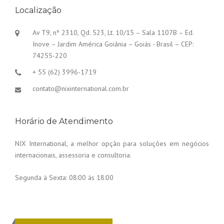
Localização
Av T9, nº 2310, Qd. 523, Lt. 10/15 – Sala 1107B – Ed.
Inove – Jardim América Goiânia – Goiás - Brasil – CEP:
74255-220
+ 55 (62) 3996-1719
contato@nixinternational.com.br
Horário de Atendimento
NIX International, a melhor opção para soluções em negócios
internacionais, assessoria e consultoria.
Segunda à Sexta:
08:00 às 18:00