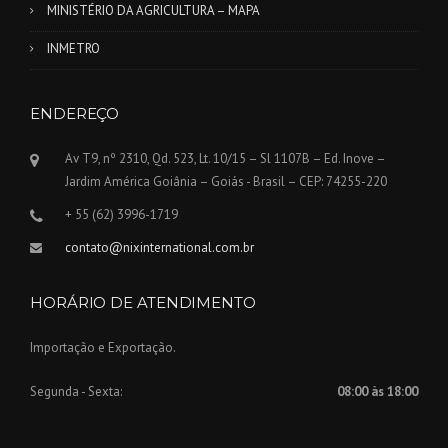
MINISTÉRIO DA AGRICULTURA – MAPA
INMETRO
ENDEREÇO
Av T9, nº 2310, Qd. 523, Lt. 10/15 – Sl 1107B – Ed. Inove –
Jardim América Goiânia – Goiás - Brasil – CEP: 74255-220
+ 55 (62) 3996-1719
contato@nixinternational.com.br
HORÁRIO DE ATENDIMENTO
Importação e Exportação.
Segunda - Sexta:
08:00 às 18:00