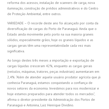
reforma dos acessos, instalação de scanners de carga, nova
iluminação, construção de prédios administrativos e do Centro
de Proteção Ambiental, entre outros.
VARIEDADE – O recorde deste ano foi alcançado por conta da
diversificação de cargas do Porto de Paranaguá. Ainda que o
Estado ainda movimente pelo porto na sua maioria graneis
sólidos, especialmente grãos, hoje os graneis líquidos e as
cargas gerais têm uma representatividade cada vez mais
significativa.
Ao longo destes três meses a importação e exportação de
cargas líquidas cresceram 42%, enquanto as cargas gerais
(veículos, máquinas, tratores, peças industriais) aumentaram em
2,4%. “Além de atender aquele usuário produtor agrícola que já
conhecia Paranaguá, estamos conquistando a confiança de
novos setores da economia. Investimos para nos modernizar e
hoje estamos preparados para atender todos os mercados”,
afirma o diretor-presidente da Administração dos Portos de
Paranaguá e Antonina, Luiz Henrique Dividino.