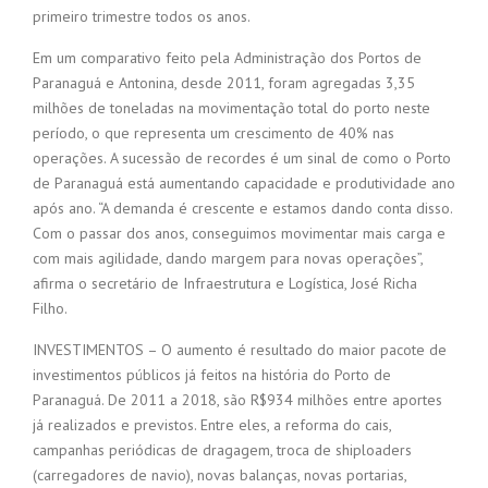
primeiro trimestre todos os anos.
Em um comparativo feito pela Administração dos Portos de
Paranaguá e Antonina, desde 2011, foram agregadas 3,35
milhões de toneladas na movimentação total do porto neste
período, o que representa um crescimento de 40% nas
operações. A sucessão de recordes é um sinal de como o Porto
de Paranaguá está aumentando capacidade e produtividade ano
após ano. “A demanda é crescente e estamos dando conta disso.
Com o passar dos anos, conseguimos movimentar mais carga e
com mais agilidade, dando margem para novas operações”,
afirma o secretário de Infraestrutura e Logística, José Richa
Filho.
INVESTIMENTOS – O aumento é resultado do maior pacote de
investimentos públicos já feitos na história do Porto de
Paranaguá. De 2011 a 2018, são R$934 milhões entre aportes
já realizados e previstos. Entre eles, a reforma do cais,
campanhas periódicas de dragagem, troca de shiploaders
(carregadores de navio), novas balanças, novas portarias,