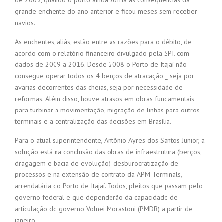
grande enchente do ano anterior e ficou meses sem receber
navios.
As enchentes, aliás, estão entre as razões para o débito, de
acordo com o relatório financeiro divulgado pela SPI, com
dados de 2009 a 2016. Desde 2008 o Porto de Itajaí não
consegue operar todos os 4 berços de atracação _ seja por
avarias decorrentes das cheias, seja por necessidade de
reformas. Além disso, houve atrasos em obras fundamentais
para turbinar a movimentação, migração de linhas para outros
terminais e a centralização das decisões em Brasília.
Para o atual superintendente, Antônio Ayres dos Santos Junior, a
solução está na conclusão das obras de infraestrutura (berços,
dragagem e bacia de evolução), desburocratização de
processos e na extensão de contrato da APM Terminals,
arrendatária do Porto de Itajaí. Todos, pleitos que passam pelo
governo federal e que dependerão da capacidade de
articulação do governo Volnei Morastoni (PMDB) a partir de
janeiro.