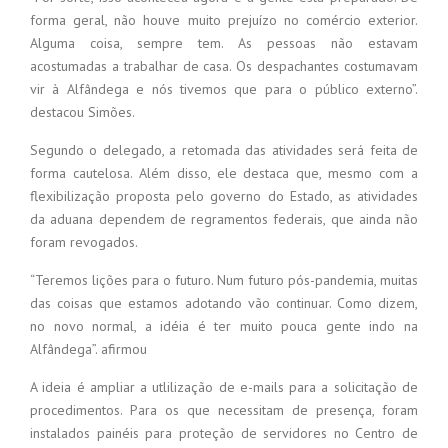
forma geral, não houve muito prejuízo no comércio exterior.
Alguma coisa, sempre tem. As pessoas não estavam
acostumadas a trabalhar de casa. Os despachantes costumavam
vir à Alfândega e nós tivemos que para o público externo”.
destacou Simões.
Segundo o delegado, a retomada das atividades será feita de
forma cautelosa. Além disso, ele destaca que, mesmo com a
flexibilização proposta pelo governo do Estado, as atividades
da aduana dependem de regramentos federais, que ainda não
foram revogados.
“Teremos lições para o futuro. Num futuro pós-pandemia, muitas
das coisas que estamos adotando vão continuar. Como dizem,
no novo normal, a idéia é ter muito pouca gente indo na
Alfândega”. afirmou
A ideia é ampliar a utlilização de e-mails para a solicitação de
procedimentos. Para os que necessitam de presença, foram
instalados painéis para proteção de servidores no Centro de