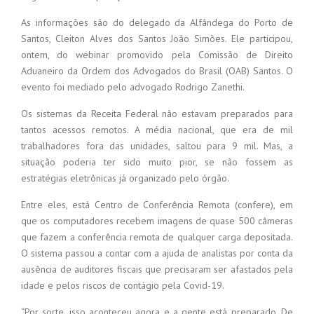
As informações são do delegado da Alfândega do Porto de
Santos, Cleiton Alves dos Santos João Simões. Ele participou,
ontem, do webinar promovido pela Comissão de Direito
Aduaneiro da Ordem dos Advogados do Brasil (OAB) Santos. O
evento foi mediado pelo advogado Rodrigo Zanethi.
Os sistemas da Receita Federal não estavam preparados para
tantos acessos remotos. A média nacional, que era de mil
trabalhadores fora das unidades, saltou para 9 mil. Mas, a
situação poderia ter sido muito pior, se não fossem as
estratégias eletrônicas já organizado pelo órgão.
Entre eles, está Centro de Conferência Remota (confere), em
que os computadores recebem imagens de quase 500 câmeras
que fazem a conferência remota de qualquer carga depositada.
O sistema passou a contar com a ajuda de analistas por conta da
ausência de auditores fiscais que precisaram ser afastados pela
idade e pelos riscos de contágio pela Covid-19.
“Por sorte, isso aconteceu agora e a gente está preparado. De