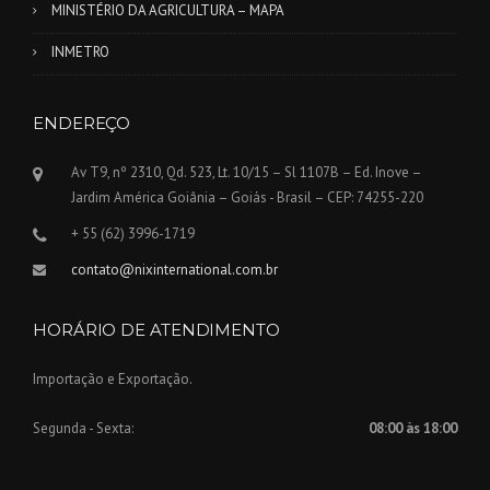
MINISTÉRIO DA AGRICULTURA – MAPA
INMETRO
ENDEREÇO
Av T9, nº 2310, Qd. 523, Lt. 10/15 – Sl 1107B – Ed. Inove –
Jardim América Goiânia – Goiás - Brasil – CEP: 74255-220
+ 55 (62) 3996-1719
contato@nixinternational.com.br
HORÁRIO DE ATENDIMENTO
Importação e Exportação.
Segunda - Sexta:
08:00 às 18:00