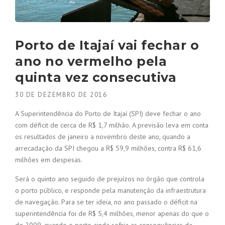
Porto de Itajaí vai fechar o
ano no vermelho pela
quinta vez consecutiva
30 DE DEZEMBRO DE 2016
A Superintendência do Porto de Itajaí (SPI) deve fechar o ano
com déficit de cerca de R$ 1,7 milhão. A previsão leva em conta
os resultados de janeiro a novembro deste ano, quando a
arrecadação da SPI chegou a R$ 59,9 milhões, contra R$ 61,6
milhões em despesas.
Será o quinto ano seguido de prejuízos no órgão que controla
o porto público, e responde pela manutenção da infraestrutura
de navegação. Para se ter ideia, no ano passado o déficit na
superintendência foi de R$ 5,4 milhões, menor apenas do que o
de 2009, quando o porto ainda sofria as consequências da