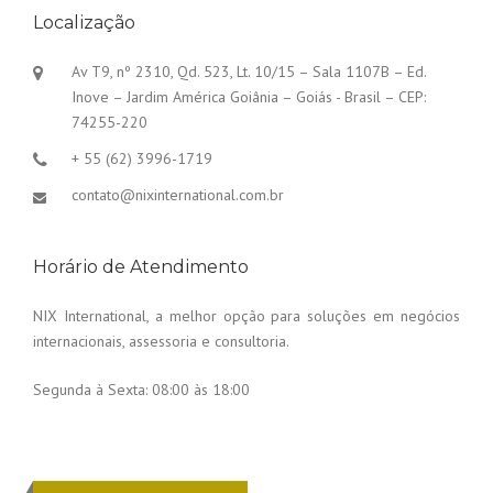
Localização
Av T9, nº 2310, Qd. 523, Lt. 10/15 – Sala 1107B – Ed.
Inove – Jardim América Goiânia – Goiás - Brasil – CEP:
74255-220
+ 55 (62) 3996-1719
contato@nixinternational.com.br
Horário de Atendimento
NIX International, a melhor opção para soluções em negócios
internacionais, assessoria e consultoria.
Segunda à Sexta:
08:00 às 18:00