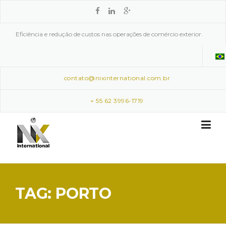
Skip to content
Eficiência e redução de custos nas operações de comércio exterior.
contato@nixinternational.com.br
+ 55 62 3996-1719
TAG: PORTO