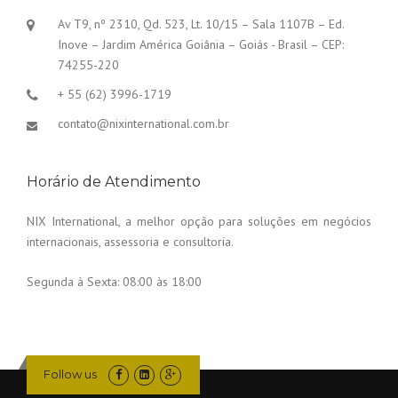
Av T9, nº 2310, Qd. 523, Lt. 10/15 – Sala 1107B – Ed.
Inove – Jardim América Goiânia – Goiás - Brasil – CEP:
74255-220
+ 55 (62) 3996-1719
contato@nixinternational.com.br
Horário de Atendimento
NIX International, a melhor opção para soluções em negócios
internacionais, assessoria e consultoria.
Segunda à Sexta:
08:00 às 18:00
Follow us