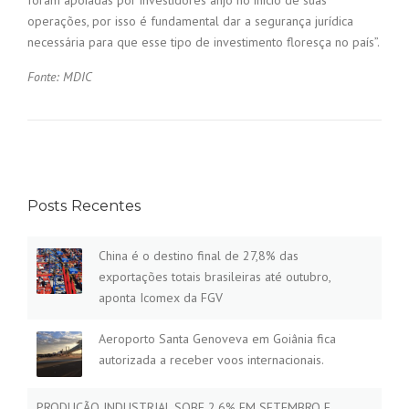
foram apoiadas por investidores anjo no início de suas
operações, por isso é fundamental dar a segurança jurídica
necessária para que esse tipo de investimento floresça no país”.
Fonte: MDIC
Posts Recentes
China é o destino final de 27,8% das
exportações totais brasileiras até outubro,
aponta Icomex da FGV
Aeroporto Santa Genoveva em Goiânia fica
autorizada a receber voos internacionais.
PRODUÇÃO INDUSTRIAL SOBE 2,6% EM SETEMBRO E