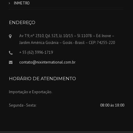
INMETRO
ENDEREÇO
Av T9, nº 2310, Qd. 523, Lt. 10/15 – Sl 1107B – Ed. Inove –
Jardim América Goiânia – Goiás - Brasil – CEP: 74255-220
+ 55 (62) 3996-1719
contato@nixinternational.com.br
HORÁRIO DE ATENDIMENTO
Importação e Exportação.
Segunda - Sexta:
08:00 às 18:00