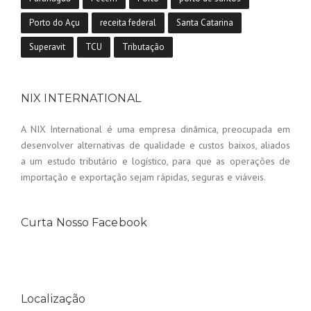
Porto do Açu
receita federal
Santa Catarina
Superavit
TCU
Tributação
NIX INTERNATIONAL
A NIX International é uma empresa dinâmica, preocupada em
desenvolver alternativas de qualidade e custos baixos, aliados
a um estudo tributário e logístico, para que as operações de
importação e exportação sejam rápidas, seguras e viáveis.
Curta Nosso Facebook
Localização