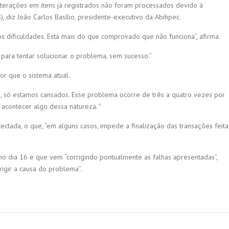
lterações em itens já registrados não foram processados devido à
, diz João Carlos Basílio, presidente-executivo da Abihpec.
s dificuldades. Está mais do que comprovado que não funciona”, afirma.
 para tentar solucionar o problema, sem sucesso.”
or que o sistema atual.
, só estamos cansados. Esse problema ocorre de três a quatro vezes por
contecer algo dessa natureza. ”
ectada, o que, “em alguns casos, impede a finalização das transações feita
no dia 16 e que vem “corrigindo pontualmente as falhas apresentadas”,
rigir a causa do problema”.