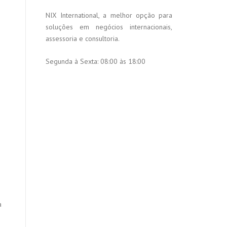
NIX International, a melhor opção para
soluções em negócios internacionais,
assessoria e consultoria.
Segunda à Sexta:
08:00 às 18:00
o
a