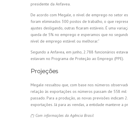
presidente da Anfavea.
De acordo com Megale, o nível de emprego no setor est
foram eliminados 300 postos de trabalho, o que represen
ajustes desligando, outras ficaram estáveis. É uma var
queda de 5% no emprego e esperamos que no segundo s
nível de emprego estável ou melhorar.”
Segundo a Anfavea, em junho, 2.788 funcionários estava
estavam no Programa de Proteção ao Emprego (PPE).
Projeções
Megale ressaltou que, com base nos números observados
relação às exportações os números passam de 558 mil 
passado. Para a produção, as novas previsões indicam 
exportações. Já para as vendas, a entidade manteve a 
(*) Com informações da Agência Brasil