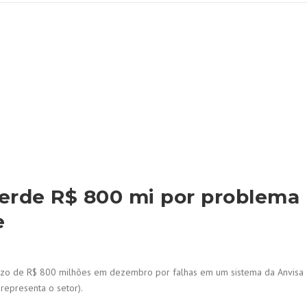
erde R$ 800 mi por problema
e
juízo de R$ 800 milhões em dezembro por falhas em um sistema da Anvisa
 representa o setor).