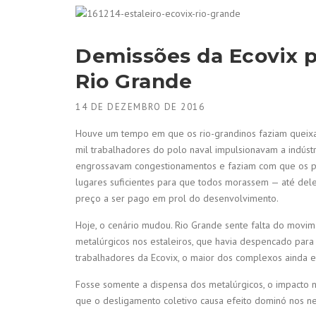
Demissões da Ecovix 
Rio Grande
14 DE DEZEMBRO DE 2016
Houve um tempo em que os rio-grandinos faziam queixa
mil trabalhadores do polo naval impulsionavam a indúst
engrossavam congestionamentos e faziam com que os p
lugares suficientes para que todos morassem — até dele
preço a ser pago em prol do desenvolvimento.
Hoje, o cenário mudou. Rio Grande sente falta do movi
metalúrgicos nos estaleiros, que havia despencado para 
trabalhadores da Ecovix, o maior dos complexos ainda 
Fosse somente a dispensa dos metalúrgicos, o impacto n
que o desligamento coletivo causa efeito dominó nos ne