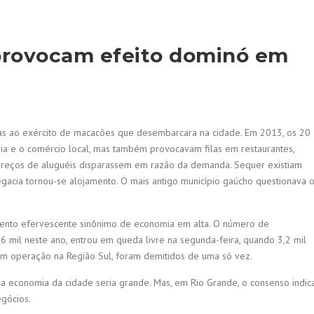
provocam efeito dominó em
s ao exército de macacões que desembarcara na cidade. Em 2013, os 20
ria e o comércio local, mas também provocavam filas em restaurantes,
reços de aluguéis disparassem em razão da demanda. Sequer existiam
gacia tornou-se alojamento. O mais antigo município gaúcho questionava 
mento efervescente sinônimo de economia em alta. O número de
6 mil neste ano, entrou em queda livre na segunda-feira, quando 3,2 mil
em operação na Região Sul, foram demitidos de uma só vez.
a economia da cidade seria grande. Mas, em Rio Grande, o consenso indic
gócios.