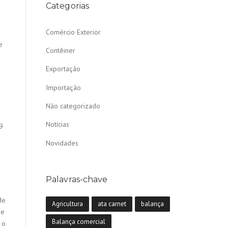
Categorias
Comércio Exterior
e
Contêiner
Exportação
Importação
Não categorizado
Notícias
9
Novidades
Palavras-chave
de
Agricultura
ata carnet
balança
ue
Balança comercial
 o