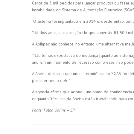
Cerca de 3 mil pedidos para lançar produtos ou fazer a
instabilidade do Sistema de Automação Eletrônico (SGAS)
“O sistema foi implantado em 2014 e, desde então, temo
“Há dois anos, a associação chegou a investir R$ 500 mil
A Abihpec não conhece, no entanto, uma alternativa melh
“Não temos expectativa de mudança [quanto ao sistema]
ano. Em um momento de recessão como esse, não pode a
A Anvisa declarou que uma intermitência no SGAS foi det
por intermédio dele.”
A agência afirma que acionou um plano de contingência 
enquanto “técnicos da Anvisa estão trabalhando para cor
Fonte: Folha Online – SP