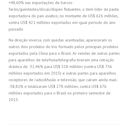
+48,60% nas exportações de barcos-
faróis/guindastes/docas/diques flutuantes, o item líder da pauta
exportadora do país asiático, no montante de US$ 626 milhões,
contra US$ 421 milhões exportados em igual período do ano
passado.
Na direção inversa, com quedas acentuadas, apareceram os
outros dois produtos do trio formado pelos principais produtos
exportados pela China para o Brasil. As vendas de outras partes
para aparelhos de telefonia/telegrafia tiveram uma retração
drástica de -32,46% para US$ 518 milhões (contra US$ 756
milhões exportados em 2015) e outras partes para aparelhos
receptores de radiodifusão e televisão, que caíram ainda mais:
-58,81% e totalizaram US$ 278 milhões, contra US$ 676
milhões exportados para o Brasil no primeiro semestre de
2015.