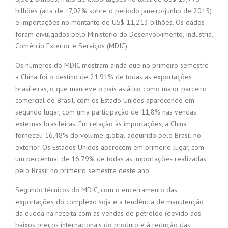
bilhões (alta de +7,02% sobre o período janeiro-junho de 2015)
e importações no montante de US$ 11,213 bilhões. Os dados
foram divulgados pelo Ministério do Desenvolvimento, Indústria,
Comércio Exterior e Serviços (MDIC).
Os números do MDIC mostram ainda que no primeiro semestre
a China foi o destino de 21,91% de todas as exportações
brasileiras, o que manteve o país asiático como maior parceiro
comercial do Brasil, com os Estado Unidos aparecendo em
segundo lugar, com uma participação de 11,8% nas vendas
externas brasileiras. Em relação às importações, a China
forneceu 16,48% do volume global adquirido pelo Brasil no
exterior. Os Estados Unidos aparecem em primeiro lugar, com
um percentual de 16,79% de todas as importações realizadas
pelo Brasil no primeiro semestre deste ano.
Segundo técnicos do MDIC, com o encerramento das
exportações do complexo soja e a tendência de manutenção
da queda na receita com as vendas de petróleo (devido aos
baixos preços internacionais do produto e à redução das