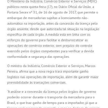
O Ministério da Indústria, Comércio Exterior e Serviços (MDIC)
publicou nesta quinta-feira (17), no Diário Oficial da União, a
Portaria Secex nº 31, de 16 de agosto de 2017, que permite o
embarque de mercadorias sujeitas a licenciamento não-
automático na importação, antes da concessão da licença pelo
órgão anuente, desde que autorizada tal situação na legislação
específica de cada órgão. A medida está em linha com os
esforços do governo para facilitar e desburocratizar as
operações de comércio exterior, sem prejuízo do controle
exercido pelos órgãos competentes para verificar a devida
conformidade e segurança das operações.
O ministro da Indústria, Comércio Exterior e Serviços, Marcos
Pereira, afirma que a nova regra trará importante ganho
logístico nas operações de importação, além de garantir maior
previsibilidade às transações comerciais.
“A análise e a concessão da licença pelos órgãos de governo
poderão ocorrer durante o transporte da mercadoria para o
Brasil, o que traz ganho de tempo para o importador, já que a