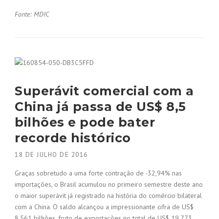
Fonte: MDIC
Superávit comercial com a
China já passa de US$ 8,5
bilhões e pode bater
recorde histórico
18 DE JULHO DE 2016
Graças sobretudo a uma forte contração de -32,94% nas
importações, o Brasil acumulou no primeiro semestre deste ano
o maior superávit já registrado na história do comércio bilateral
com a China. O saldo alcançou a impressionante cifra de US$
8,561 bilhões, fruto de exportações no total de US$ 19,773