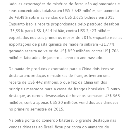
lado, as exportações de minérios de ferro, não aglomerados e
seus concentrados totalizaram US$ 2,848 bilhões, um aumento
de +8,48% sobre as vendas de US$ 2,625 bilhões em 2015.
Enquanto isso, a receita proporcionada pelo petróleo desabou
-33,39% para US$ 1,614 bilhão, contra US$ 2,423 bilhões
exportados nos seis primeiros meses de 2015. Enquanto isso, as
exportações de pasta química de madeira subiram +21,77%,
gerando receita no valor de US$ 859 milhões, contra US$ 706
milhões faturados de janeiro a junho do ano passado.
Da pauta de produtos exportados para a China dois itens se
destacaram: pedaços e miudezas de frangos tiveram uma
receita de US$ 442 milhões, o que fez da China um dos
principais mercados para a carne de frangos brasileira. O outro
destaque, as carnes desossadas de bovinos, somaram US$ 365
milhões, contra apenas US$ 20 milhões vendidos aos chineses
no primeiro semestre de 2015.
Na outra ponta do comércio bilateral, o grande destaque nas
vendas chinesas ao Brasil ficou por conta do aumento de