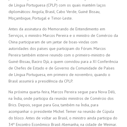
de Língua Portuguesa (CPLP) com os quais mantém laços
diplomáticos: Angola, Brasil, Cabo Verde, Guiné Bissau,
Moçambique, Portugal e Timor-Leste.
Antes da assinatura do Memorando de Entendimento em
Serviços, o ministro Marcos Pereira e o ministro de Comércio da
China participaram de um jantar de boas-vindas com
autoridades dos países que participam do Fórum. Marcos
Pereira também esteve reunido com o primeiro-ministro de
Guiné-Bissau, Baciro Djá, a quem convidou para a XI Conferência
de Chefes de Estado e de Governo da Comunidade de Países
de Língua Portuguesa, em primeiro de novembro, quando o
Brasil assumirá a presidência da CPLP.
Na próxima quarta-feira, Marcos Pereira segue para Nova Déli,
na Índia, onde participa da reunião ministros de Comércio dos
Brics. Depois, segue para Goa, também na Índia, para
acompanhar o presidente Michel Temer na reunião de Cúpula
do bloco. Antes de voltar ao Brasil, o ministro ainda participa do
34º Encontro Econômico Brasil-Alemanha, na cidade de Weimar.