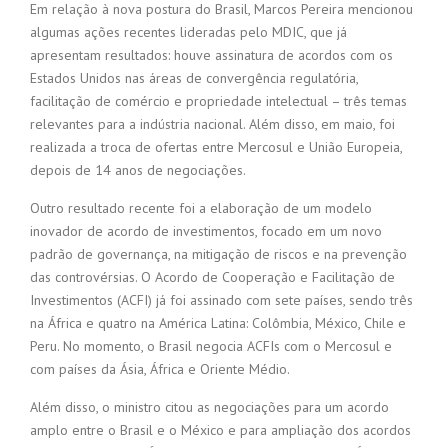
Em relação à nova postura do Brasil, Marcos Pereira mencionou
algumas ações recentes lideradas pelo MDIC, que já
apresentam resultados: houve assinatura de acordos com os
Estados Unidos nas áreas de convergência regulatória,
facilitação de comércio e propriedade intelectual – três temas
relevantes para a indústria nacional. Além disso, em maio, foi
realizada a troca de ofertas entre Mercosul e União Europeia,
depois de 14 anos de negociações.
Outro resultado recente foi a elaboração de um modelo
inovador de acordo de investimentos, focado em um novo
padrão de governança, na mitigação de riscos e na prevenção
das controvérsias. O Acordo de Cooperação e Facilitação de
Investimentos (ACFI) já foi assinado com sete países, sendo três
na África e quatro na América Latina: Colômbia, México, Chile e
Peru. No momento, o Brasil negocia ACFIs com o Mercosul e
com países da Ásia, África e Oriente Médio.
Além disso, o ministro citou as negociações para um acordo
amplo entre o Brasil e o México e para ampliação dos acordos