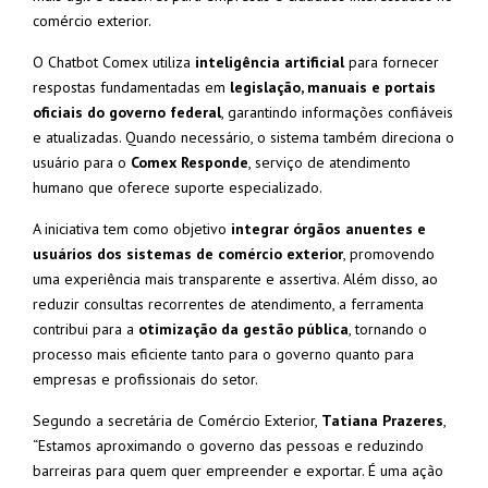
comércio exterior.
O Chatbot Comex utiliza
inteligência artificial
para fornecer
respostas fundamentadas em
legislação, manuais e portais
oficiais do governo federal
, garantindo informações confiáveis
e atualizadas. Quando necessário, o sistema também direciona o
usuário para o
Comex Responde
, serviço de atendimento
humano que oferece suporte especializado.
A iniciativa tem como objetivo
integrar órgãos anuentes e
usuários dos sistemas de comércio exterior
, promovendo
uma experiência mais transparente e assertiva. Além disso, ao
reduzir consultas recorrentes de atendimento, a ferramenta
contribui para a
otimização da gestão pública
, tornando o
processo mais eficiente tanto para o governo quanto para
empresas e profissionais do setor.
Segundo a secretária de Comércio Exterior,
Tatiana Prazeres
,
“Estamos aproximando o governo das pessoas e reduzindo
barreiras para quem quer empreender e exportar. É uma ação