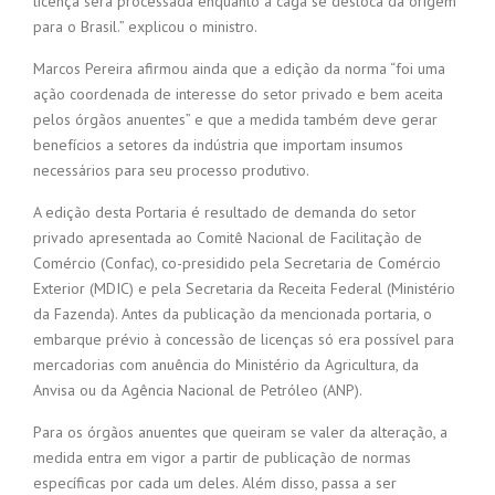
licença será processada enquanto a caga se desloca da origem
para o Brasil.” explicou o ministro.
Marcos Pereira afirmou ainda que a edição da norma “foi uma
ação coordenada de interesse do setor privado e bem aceita
pelos órgãos anuentes” e que a medida também deve gerar
benefícios a setores da indústria que importam insumos
necessários para seu processo produtivo.
A edição desta Portaria é resultado de demanda do setor
privado apresentada ao Comitê Nacional de Facilitação de
Comércio (Confac), co-presidido pela Secretaria de Comércio
Exterior (MDIC) e pela Secretaria da Receita Federal (Ministério
da Fazenda). Antes da publicação da mencionada portaria, o
embarque prévio à concessão de licenças só era possível para
mercadorias com anuência do Ministério da Agricultura, da
Anvisa ou da Agência Nacional de Petróleo (ANP).
Para os órgãos anuentes que queiram se valer da alteração, a
medida entra em vigor a partir de publicação de normas
específicas por cada um deles. Além disso, passa a ser