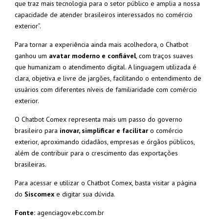
que traz mais tecnologia para o setor público e amplia a nossa
capacidade de atender brasileiros interessados no comércio
exterior”.
Para tornar a experiência ainda mais acolhedora, o Chatbot
ganhou um
avatar moderno e confiável
, com traços suaves
que humanizam o atendimento digital. A linguagem utilizada é
clara, objetiva e livre de jargões, facilitando o entendimento de
usuários com diferentes níveis de familiaridade com comércio
exterior.
O Chatbot Comex representa mais um passo do governo
brasileiro para
inovar, simplificar e facilitar
o comércio
exterior, aproximando cidadãos, empresas e órgãos públicos,
além de contribuir para o crescimento das exportações
brasileiras.
Para acessar e utilizar o Chatbot Comex, basta visitar a página
do
Siscomex
e digitar sua dúvida.
Fonte:
agenciagov.ebc.com.br