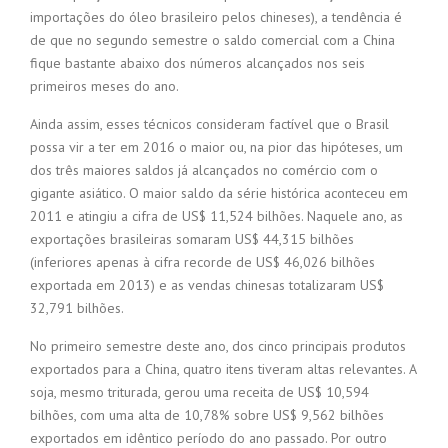
importações do óleo brasileiro pelos chineses), a tendência é
de que no segundo semestre o saldo comercial com a China
fique bastante abaixo dos números alcançados nos seis
primeiros meses do ano.
Ainda assim, esses técnicos consideram factível que o Brasil
possa vir a ter em 2016 o maior ou, na pior das hipóteses, um
dos três maiores saldos já alcançados no comércio com o
gigante asiático. O maior saldo da série histórica aconteceu em
2011 e atingiu a cifra de US$ 11,524 bilhões. Naquele ano, as
exportações brasileiras somaram US$ 44,315 bilhões
(inferiores apenas à cifra recorde de US$ 46,026 bilhões
exportada em 2013) e as vendas chinesas totalizaram US$
32,791 bilhões.
No primeiro semestre deste ano, dos cinco principais produtos
exportados para a China, quatro itens tiveram altas relevantes. A
soja, mesmo triturada, gerou uma receita de US$ 10,594
bilhões, com uma alta de 10,78% sobre US$ 9,562 bilhões
exportados em idêntico período do ano passado. Por outro