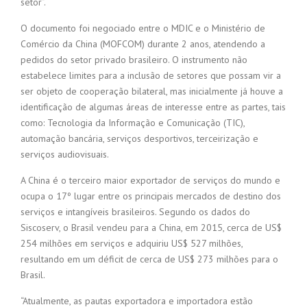
setor”.
O documento foi negociado entre o MDIC e o Ministério de
Comércio da China (MOFCOM) durante 2 anos, atendendo a
pedidos do setor privado brasileiro. O instrumento não
estabelece limites para a inclusão de setores que possam vir a
ser objeto de cooperação bilateral, mas inicialmente já houve a
identificação de algumas áreas de interesse entre as partes, tais
como: Tecnologia da Informação e Comunicação (TIC),
automação bancária, serviços desportivos, terceirização e
serviços audiovisuais.
A China é o terceiro maior exportador de serviços do mundo e
ocupa o 17º lugar entre os principais mercados de destino dos
serviços e intangíveis brasileiros. Segundo os dados do
Siscoserv, o Brasil vendeu para a China, em 2015, cerca de US$
254 milhões em serviços e adquiriu US$ 527 milhões,
resultando em um déficit de cerca de US$ 273 milhões para o
Brasil.
“Atualmente, as pautas exportadora e importadora estão