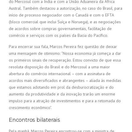
do Mercosul com a Índia e com a União Aduaneira da África
Austral. Também destacou a autorização, no caso do Brasil, para
início de processo negociador com o Canadá e com o EFTA
(bloco comercial que inclui Suíça e Noruega), e as negociações
de acordos sobre compras governamentais, facilitação de
comércio e serviços com os países da Bacia do Pacífico.
Para encerrar sua fala, Marcos Pereira fez questão de deixar
uma mensagem de otimismo: “Nossa economia já começa a dar
os primeiros sinais de recuperação. Estou convicto de que essa
resoluta disposição do Brasil e do Mercosul a uma maior
abertura do comércio internacional – com a assinatura de
acordos mais diversificados e abrangentes – aliada às medidas
que estamos adotando em prol da desburocratização e do
aumento da produtividade e da inovação trarão um enorme
impulso para a atração de investimentos e para a retomada do
crescimento econômico”.
Encontros bilaterais
Pela manhã, Marcos Pereira encontrou-se com a ministra de