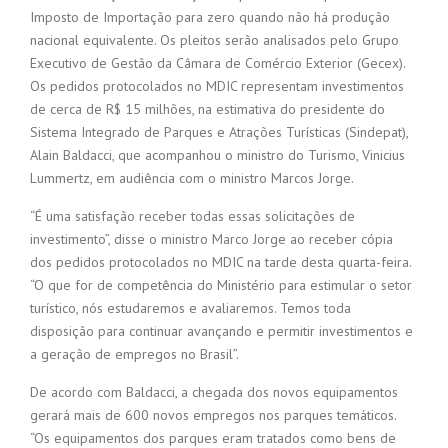
Imposto de Importação para zero quando não há produção
nacional equivalente. Os pleitos serão analisados pelo Grupo
Executivo de Gestão da Câmara de Comércio Exterior (Gecex).
Os pedidos protocolados no MDIC representam investimentos
de cerca de R$ 15 milhões, na estimativa do presidente do
Sistema Integrado de Parques e Atrações Turísticas (Sindepat),
Alain Baldacci, que acompanhou o ministro do Turismo, Vinicius
Lummertz, em audiência com o ministro Marcos Jorge.
“É uma satisfação receber todas essas solicitações de
investimento”, disse o ministro Marco Jorge ao receber cópia
dos pedidos protocolados no MDIC na tarde desta quarta-feira.
“O que for de competência do Ministério para estimular o setor
turístico, nós estudaremos e avaliaremos. Temos toda
disposição para continuar avançando e permitir investimentos e
a geração de empregos no Brasil”.
De acordo com Baldacci, a chegada dos novos equipamentos
gerará mais de 600 novos empregos nos parques temáticos.
“Os equipamentos dos parques eram tratados como bens de