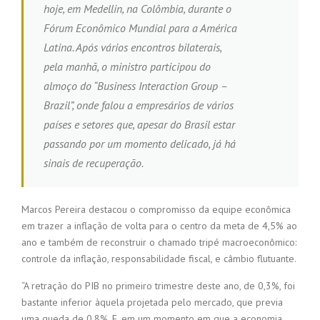
hoje, em Medellin, na Colômbia, durante o
Fórum Econômico Mundial para a América
Latina. Após vários encontros bilaterais,
pela manhã, o ministro participou do
almoço do “Business Interaction Group –
Brazil”, onde falou a empresários de vários
países e setores que, apesar do Brasil estar
passando por um momento delicado, já há
sinais de recuperação.
Marcos Pereira destacou o compromisso da equipe econômica
em trazer a inflação de volta para o centro da meta de 4,5% ao
ano e também de reconstruir o chamado tripé macroeconômico:
controle da inflação, responsabilidade fiscal, e câmbio flutuante.
“A retração do PIB no primeiro trimestre deste ano, de 0,3%, foi
bastante inferior àquela projetada pelo mercado, que previa
uma queda de 0,8%. E, em um momento em que a economia