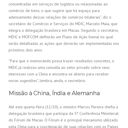
concentradas em serviços de logística ou relacionadas ao
comércio de bens, o que sugere que há espaço para
adensamento dessas relações de comércio bilaterais”, diz o
secretário de Comércio e Serviços do MDIC, Marcelo Maia, que
integra a delegação brasileira em Macau. Segundo o secretário,
MDIC e MOFCOM definirão um Plano de Ação bienal no qual
serão detalhadas as ações que deverão ser implementadas nos
próximos dois anos.
“Para que o memorando possa trazer resultados concretos, o
MDIC já realizou uma consulta ao setor privado sobre seus
interesses com a China e encontra-se aberto para receber
novas sugestões”, lembra, ainda, o secretário.
Missão à China, Índia e Alemanha
Até esta quarta-feira (12/10), o ministro Marcos Pereira chefia a
delegação brasileira que participa da 5ª Conferência Ministerial
do Fórum de Macau. O Fórum é o principal mecanismo utilizado
pela China para a coordenação de suas relações com os Países