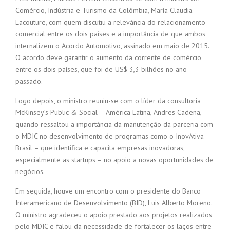
Comércio, Indústria e Turismo da Colômbia, María Claudia
Lacouture, com quem discutiu a relevância do relacionamento
comercial entre os dois países e a importância de que ambos
internalizem o Acordo Automotivo, assinado em maio de 2015.
O acordo deve garantir o aumento da corrente de comércio
entre os dois países, que foi de US$ 3,3 bilhões no ano
passado.
Logo depois, o ministro reuniu-se com o líder da consultoria
McKinsey’s Public & Social – América Latina, Andres Cadena,
quando ressaltou a importância da manutenção da parceria com
o MDIC no desenvolvimento de programas como o InovAtiva
Brasil – que identifica e capacita empresas inovadoras,
especialmente as startups – no apoio a novas oportunidades de
negócios.
Em seguida, houve um encontro com o presidente do Banco
Interamericano de Desenvolvimento (BID), Luis Alberto Moreno.
O ministro agradeceu o apoio prestado aos projetos realizados
pelo MDIC e falou da necessidade de fortalecer os laços entre