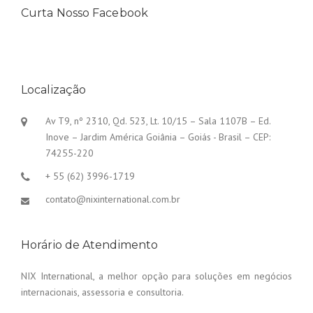
Curta Nosso Facebook
Localização
Av T9, nº 2310, Qd. 523, Lt. 10/15 – Sala 1107B – Ed.
Inove – Jardim América Goiânia – Goiás - Brasil – CEP:
74255-220
+ 55 (62) 3996-1719
contato@nixinternational.com.br
Horário de Atendimento
NIX International, a melhor opção para soluções em negócios
internacionais, assessoria e consultoria.