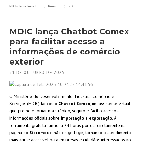
NIX International
News
MDIC
MDIC lança Chatbot Comex
para facilitar acesso a
informações de comércio
exterior
21 DE OUTUBRO DE 2025
O Ministério do Desenvolvimento, Indústria, Comércio e
Serviços (MDIC) lançou o
Chatbot Comex
, um assistente virtual
que promete tornar mais rápido, seguro e fácil o acesso a
informações oficiais sobre
importação e exportação
. A
ferramenta gratuita funciona 24 horas por dia diretamente na
página do
Siscomex
e não exige login, tornando o atendimento
mais ágil e acessível para empresas e cidadãos interessados no