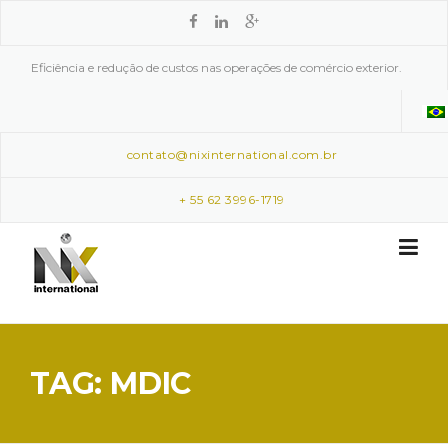
Skip to content
Eficiência e redução de custos nas operações de comércio exterior.
contato@nixinternational.com.br
+ 55 62 3996-1719
TAG: MDIC