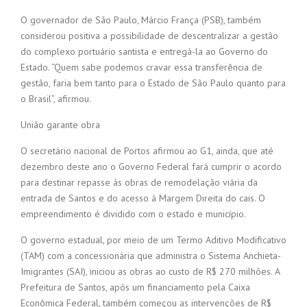
O governador de São Paulo, Márcio França (PSB), também
considerou positiva a possibilidade de descentralizar a gestão
do complexo portuário santista e entregá-la ao Governo do
Estado. “Quem sabe podemos cravar essa transferência de
gestão, faria bem tanto para o Estado de São Paulo quanto para
o Brasil”, afirmou.
União garante obra
O secretário nacional de Portos afirmou ao G1, ainda, que até
dezembro deste ano o Governo Federal fará cumprir o acordo
para destinar repasse às obras de remodelação viária da
entrada de Santos e do acesso à Margem Direita do cais. O
empreendimento é dividido com o estado e município.
O governo estadual, por meio de um Termo Aditivo Modificativo
(TAM) com a concessionária que administra o Sistema Anchieta-
Imigrantes (SAI), iniciou as obras ao custo de R$ 270 milhões. A
Prefeitura de Santos, após um financiamento pela Caixa
Econômica Federal, também começou as intervenções de R$