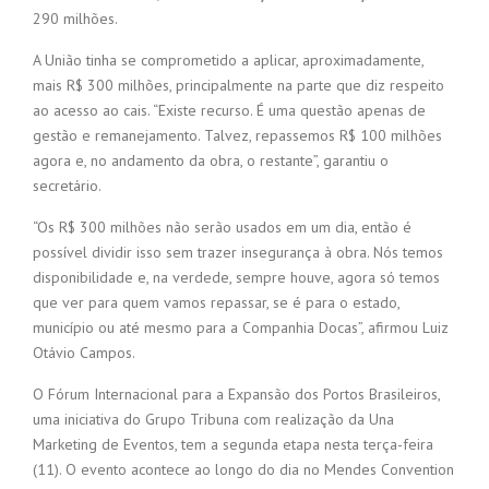
290 milhões.
A União tinha se comprometido a aplicar, aproximadamente,
mais R$ 300 milhões, principalmente na parte que diz respeito
ao acesso ao cais. “Existe recurso. É uma questão apenas de
gestão e remanejamento. Talvez, repassemos R$ 100 milhões
agora e, no andamento da obra, o restante”, garantiu o
secretário.
“Os R$ 300 milhões não serão usados em um dia, então é
possível dividir isso sem trazer insegurança à obra. Nós temos
disponibilidade e, na verdede, sempre houve, agora só temos
que ver para quem vamos repassar, se é para o estado,
município ou até mesmo para a Companhia Docas”, afirmou Luiz
Otávio Campos.
O Fórum Internacional para a Expansão dos Portos Brasileiros,
uma iniciativa do Grupo Tribuna com realização da Una
Marketing de Eventos, tem a segunda etapa nesta terça-feira
(11). O evento acontece ao longo do dia no Mendes Convention