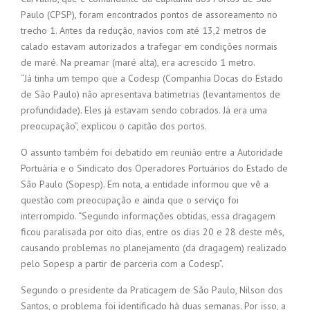
Paulo (CPSP), foram encontrados pontos de assoreamento no
trecho 1. Antes da redução, navios com até 13,2 metros de
calado estavam autorizados a trafegar em condições normais
de maré. Na preamar (maré alta), era acrescido 1 metro.
“Já tinha um tempo que a Codesp (Companhia Docas do Estado
de São Paulo) não apresentava batimetrias (levantamentos de
profundidade). Eles já estavam sendo cobrados. Já era uma
preocupação”, explicou o capitão dos portos.
O assunto também foi debatido em reunião entre a Autoridade
Portuária e o Sindicato dos Operadores Portuários do Estado de
São Paulo (Sopesp). Em nota, a entidade informou que vê a
questão com preocupação e ainda que o serviço foi
interrompido. “Segundo informações obtidas, essa dragagem
ficou paralisada por oito dias, entre os dias 20 e 28 deste mês,
causando problemas no planejamento (da dragagem) realizado
pelo Sopesp a partir de parceria com a Codesp”.
Segundo o presidente da Praticagem de São Paulo, Nilson dos
Santos, o problema foi identificado há duas semanas. Por isso, a