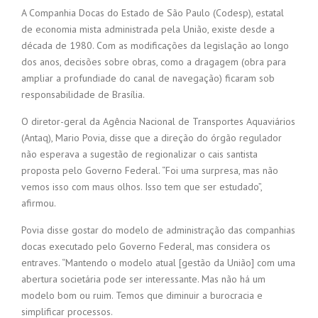
A Companhia Docas do Estado de São Paulo (Codesp), estatal
de economia mista administrada pela União, existe desde a
década de 1980. Com as modificações da legislação ao longo
dos anos, decisões sobre obras, como a dragagem (obra para
ampliar a profundiade do canal de navegação) ficaram sob
responsabilidade de Brasília.
O diretor-geral da Agência Nacional de Transportes Aquaviários
(Antaq), Mario Povia, disse que a direção do órgão regulador
não esperava a sugestão de regionalizar o cais santista
proposta pelo Governo Federal. “Foi uma surpresa, mas não
vemos isso com maus olhos. Isso tem que ser estudado”,
afirmou.
Povia disse gostar do modelo de administração das companhias
docas executado pelo Governo Federal, mas considera os
entraves. “Mantendo o modelo atual [gestão da União] com uma
abertura societária pode ser interessante. Mas não há um
modelo bom ou ruim. Temos que diminuir a burocracia e
simplificar processos.