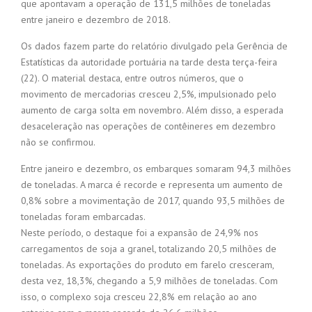
que apontavam a operação de 131,5 milhões de toneladas
entre janeiro e dezembro de 2018.
Os dados fazem parte do relatório divulgado pela Gerência de
Estatísticas da autoridade portuária na tarde desta terça-feira
(22). O material destaca, entre outros números, que o
movimento de mercadorias cresceu 2,5%, impulsionado pelo
aumento de carga solta em novembro. Além disso, a esperada
desaceleração nas operações de contêineres em dezembro
não se confirmou.
Entre janeiro e dezembro, os embarques somaram 94,3 milhões
de toneladas. A marca é recorde e representa um aumento de
0,8% sobre a movimentação de 2017, quando 93,5 milhões de
toneladas foram embarcadas.
Neste período, o destaque foi a expansão de 24,9% nos
carregamentos de soja a granel, totalizando 20,5 milhões de
toneladas. As exportações do produto em farelo cresceram,
desta vez, 18,3%, chegando a 5,9 milhões de toneladas. Com
isso, o complexo soja cresceu 22,8% em relação ao ano