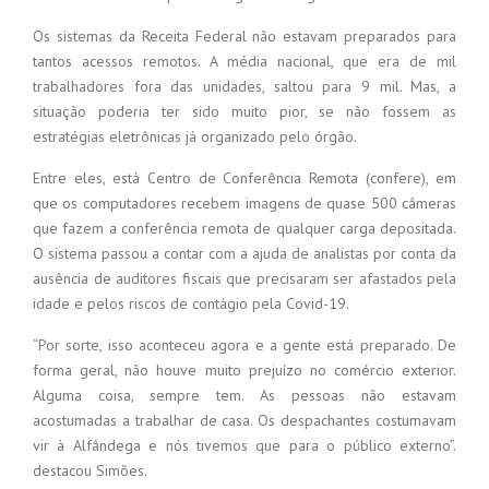
Os sistemas da Receita Federal não estavam preparados para
tantos acessos remotos. A média nacional, que era de mil
trabalhadores fora das unidades, saltou para 9 mil. Mas, a
situação poderia ter sido muito pior, se não fossem as
estratégias eletrônicas já organizado pelo órgão.
Entre eles, está Centro de Conferência Remota (confere), em
que os computadores recebem imagens de quase 500 câmeras
que fazem a conferência remota de qualquer carga depositada.
O sistema passou a contar com a ajuda de analistas por conta da
ausência de auditores fiscais que precisaram ser afastados pela
idade e pelos riscos de contágio pela Covid-19.
“Por sorte, isso aconteceu agora e a gente está preparado. De
forma geral, não houve muito prejuízo no comércio exterior.
Alguma coisa, sempre tem. As pessoas não estavam
acostumadas a trabalhar de casa. Os despachantes costumavam
vir à Alfândega e nós tivemos que para o público externo”.
destacou Simões.