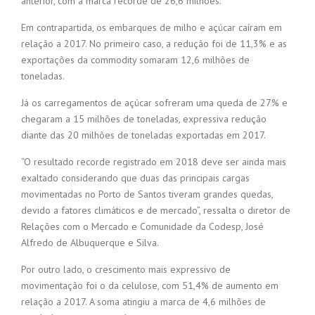
anterior, com a marca recorde de 26,6 milhões.
Em contrapartida, os embarques de milho e açúcar caíram em
relação a 2017. No primeiro caso, a redução foi de 11,3% e as
exportações da commodity somaram 12,6 milhões de
toneladas.
Já os carregamentos de açúcar sofreram uma queda de 27% e
chegaram a 15 milhões de toneladas, expressiva redução
diante das 20 milhões de toneladas exportadas em 2017.
“O resultado recorde registrado em 2018 deve ser ainda mais
exaltado considerando que duas das principais cargas
movimentadas no Porto de Santos tiveram grandes quedas,
devido a fatores climáticos e de mercado”, ressalta o diretor de
Relações com o Mercado e Comunidade da Codesp, José
Alfredo de Albuquerque e Silva.
Por outro lado, o crescimento mais expressivo de
movimentação foi o da celulose, com 51,4% de aumento em
relação a 2017. A soma atingiu a marca de 4,6 milhões de