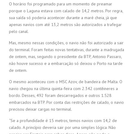
O horário foi programado para um momento de preamar
porque o Laguna estava com calado de 14,2 metros. Por regra,
sua saída só poderia acontecer durante a maré cheia, já que
apenas navios com até 13,2 metros são autorizados a trafegar
pelo canal.
Mas, mesmo nessas condições, o navio não foi autorizado a sair
do terminal. Foram feitas novas tentativas, durante a madrugada
de ontem, mas, segundo o presidente da BTP, Antonio Passaro,
não houve sucesso e a embarcação só deixou o Porto na tarde
de ontem.
O mesmo aconteceu com o MSC Azov, de bandeira de Malta. O
navio chegou na última quinta-feira com 2.342 contêineres a
bordo. Desses, 492 foram descarregados e outros 1.528
embarcados na BTP. Por conta das restrições de calado, o navio
precisou deixar cargas no terminal.
“Se a profundidade é 15 metros, temos navios com 14,2 de
calado. A princípio deveria sair por uma simples lógica. Não