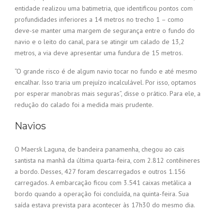
entidade realizou uma batimetria, que identificou pontos com
profundidades inferiores a 14 metros no trecho 1 – como
deve-se manter uma margem de segurança entre o fundo do
navio e o leito do canal, para se atingir um calado de 13,2
metros, a via deve apresentar uma fundura de 15 metros.
“O grande risco é de algum navio tocar no fundo e até mesmo
encalhar. Isso traria um prejuízo incalculável. Por isso, optamos
por esperar manobras mais seguras”, disse o prático. Para ele, a
redução do calado foi a medida mais prudente.
Navios
O Maersk Laguna, de bandeira panamenha, chegou ao cais
santista na manhã da última quarta-feira, com 2.812 contêineres
a bordo. Desses, 427 foram descarregados e outros 1.156
carregados. A embarcação ficou com 3.541 caixas metálica a
bordo quando a operação foi concluída, na quinta-feira. Sua
saída estava prevista para acontecer às 17h30 do mesmo dia.