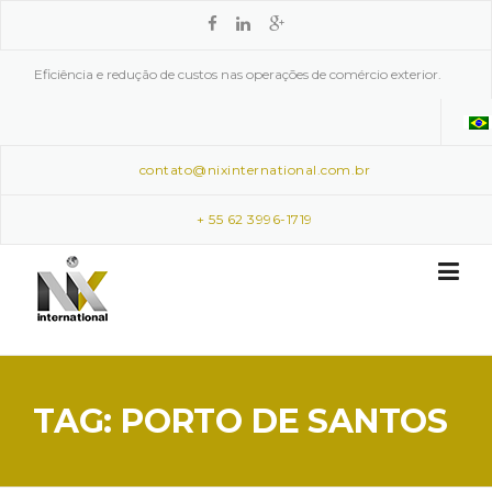
Skip to content
Eficiência e redução de custos nas operações de comércio exterior.
contato@nixinternational.com.br
+ 55 62 3996-1719
TAG: PORTO DE SANTOS