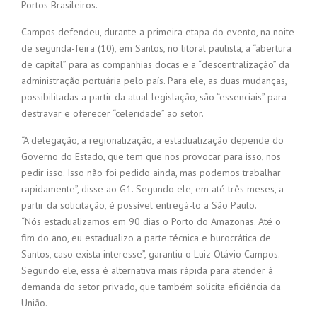
Portos Brasileiros.
Campos defendeu, durante a primeira etapa do evento, na noite
de segunda-feira (10), em Santos, no litoral paulista, a “abertura
de capital” para as companhias docas e a “descentralização” da
administração portuária pelo país. Para ele, as duas mudanças,
possibilitadas a partir da atual legislação, são “essenciais” para
destravar e oferecer “celeridade” ao setor.
“A delegação, a regionalização, a estadualização depende do
Governo do Estado, que tem que nos provocar para isso, nos
pedir isso. Isso não foi pedido ainda, mas podemos trabalhar
rapidamente”, disse ao G1. Segundo ele, em até três meses, a
partir da solicitação, é possível entregá-lo a São Paulo.
“Nós estadualizamos em 90 dias o Porto do Amazonas. Até o
fim do ano, eu estadualizo a parte técnica e burocrática de
Santos, caso exista interesse”, garantiu o Luiz Otávio Campos.
Segundo ele, essa é alternativa mais rápida para atender à
demanda do setor privado, que também solicita eficiência da
União.