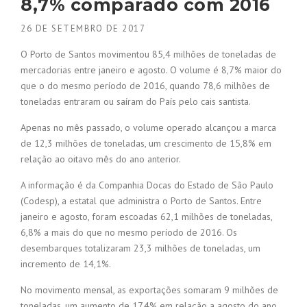
8,7% comparado com 2016
26 DE SETEMBRO DE 2017
O Porto de Santos movimentou 85,4 milhões de toneladas de
mercadorias entre janeiro e agosto. O volume é 8,7% maior do
que o do mesmo período de 2016, quando 78,6 milhões de
toneladas entraram ou saíram do País pelo cais santista.
Apenas no mês passado, o volume operado alcançou a marca
de 12,3 milhões de toneladas, um crescimento de 15,8% em
relação ao oitavo mês do ano anterior.
A informação é da Companhia Docas do Estado de São Paulo
(Codesp), a estatal que administra o Porto de Santos. Entre
janeiro e agosto, foram escoadas 62,1 milhões de toneladas,
6,8% a mais do que no mesmo período de 2016. Os
desembarques totalizaram 23,3 milhões de toneladas, um
incremento de 14,1%.
No movimento mensal, as exportações somaram 9 milhões de
toneladas, um aumento de 17,4% em relação a agosto do ano