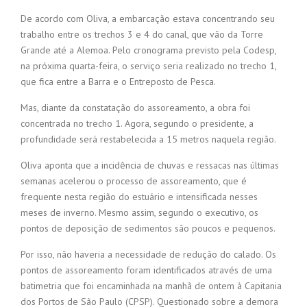
De acordo com Oliva, a embarcação estava concentrando seu
trabalho entre os trechos 3 e 4 do canal, que vão da Torre
Grande até a Alemoa. Pelo cronograma previsto pela Codesp,
na próxima quarta-feira, o serviço seria realizado no trecho 1,
que fica entre a Barra e o Entreposto de Pesca.
Mas, diante da constatação do assoreamento, a obra foi
concentrada no trecho 1. Agora, segundo o presidente, a
profundidade será restabelecida a 15 metros naquela região.
Oliva aponta que a incidência de chuvas e ressacas nas últimas
semanas acelerou o processo de assoreamento, que é
frequente nesta região do estuário e intensificada nesses
meses de inverno. Mesmo assim, segundo o executivo, os
pontos de deposição de sedimentos são poucos e pequenos.
Por isso, não haveria a necessidade de redução do calado. Os
pontos de assoreamento foram identificados através de uma
batimetria que foi encaminhada na manhã de ontem à Capitania
dos Portos de São Paulo (CPSP). Questionado sobre a demora