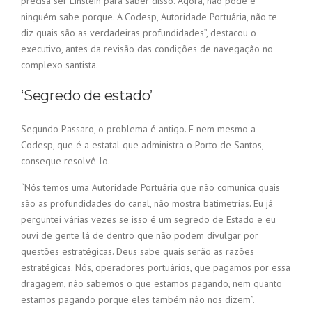
precisa ser Einstein para saber disso. Agora, não pode e
ninguém sabe porque. A Codesp, Autoridade Portuária, não te
diz quais são as verdadeiras profundidades”, destacou o
executivo, antes da revisão das condições de navegação no
complexo santista.
‘Segredo de estado’
Segundo Passaro, o problema é antigo. E nem mesmo a
Codesp, que é a estatal que administra o Porto de Santos,
consegue resolvê-lo.
“Nós temos uma Autoridade Portuária que não comunica quais
são as profundidades do canal, não mostra batimetrias. Eu já
perguntei várias vezes se isso é um segredo de Estado e eu
ouvi de gente lá de dentro que não podem divulgar por
questões estratégicas. Deus sabe quais serão as razões
estratégicas. Nós, operadores portuários, que pagamos por essa
dragagem, não sabemos o que estamos pagando, nem quanto
estamos pagando porque eles também não nos dizem”.