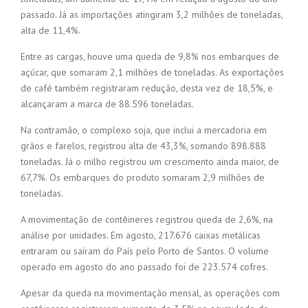
passado. Já as importações atingiram 3,2 milhões de toneladas,
alta de 11,4%.
Entre as cargas, houve uma queda de 9,8% nos embarques de
açúcar, que somaram 2,1 milhões de toneladas. As exportações
de café também registraram redução, desta vez de 18,5%, e
alcançaram a marca de 88.596 toneladas.
Na contramão, o complexo soja, que inclui a mercadoria em
grãos e farelos, registrou alta de 43,3%, somando 898.888
toneladas. Já o milho registrou um crescimento ainda maior, de
67,7%. Os embarques do produto somaram 2,9 milhões de
toneladas.
A movimentação de contêineres registrou queda de 2,6%, na
análise por unidades. Em agosto, 217.676 caixas metálicas
entraram ou saíram do País pelo Porto de Santos. O volume
operado em agosto do ano passado foi de 223.574 cofres.
Apesar da queda na movimentação mensal, as operações com