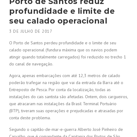
Porto de Santos reduz
profundidade e limite de
seu calado operacional
3 DE JULHO DE 2017
O Porto de Santos perdeu profundidade e o limite de seu
calado operacional (fundura máxima que os navios podem
atingir quando totalmente carregados) foi reduzido no trecho 1
do canal de navegação.
Agora, apenas embarcações com até 12,3 metros de calado
poderão trafegar na região que vai da entrada da Barra até o
Entreposto de Pesca. Por conta da localização, todas as
instalações do cais santista são afetadas. Ontem, dois cargueiros,
que atracaram nas instalações da Brasil Terminal Portuário
(BTP), tiveram suas operações e prejudicadas e atrasadas por
conta deste problema.
Segundo o capitão-de-mar-e-guerra Alberto José Pinheiro de
Carvalho, que é comandante da Capitania dos Portos de São