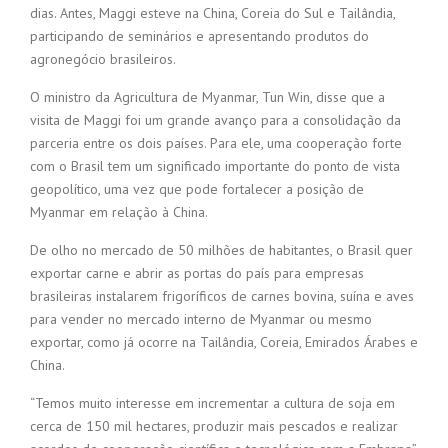
dias. Antes, Maggi esteve na China, Coreia do Sul e Tailândia,
participando de seminários e apresentando produtos do
agronegócio brasileiros.
O ministro da Agricultura de Myanmar, Tun Win, disse que a
visita de Maggi foi um grande avanço para a consolidação da
parceria entre os dois países. Para ele, uma cooperação forte
com o Brasil tem um significado importante do ponto de vista
geopolítico, uma vez que pode fortalecer a posição de
Myanmar em relação à China.
De olho no mercado de 50 milhões de habitantes, o Brasil quer
exportar carne e abrir as portas do país para empresas
brasileiras instalarem frigoríficos de carnes bovina, suína e aves
para vender no mercado interno de Myanmar ou mesmo
exportar, como já ocorre na Tailândia, Coreia, Emirados Árabes e
China.
“Temos muito interesse em incrementar a cultura de soja em
cerca de 150 mil hectares, produzir mais pescados e realizar