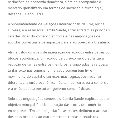
oscilações da economia doméstica, além de acompanhar o
mercado globalizado em termos de inovação e tecnologia”,
defendeu Tiago Terra.
A Superintendente de Relações Internacionais da CNA, Alinne
Oliveira, e a assessora Camila Sande, apresentaram as principais
características do comércio agrícola e das negociações de
acordos comercias e os impactos para a agropecuária brasileira.
Alinne listou os níveis de integração de acordos entre países ou
blocos econômicos: “um acordo de livre-comércio abrange a
redução de tarifas entre os membros; a união aduaneira possui
tarifas externas comuns; o mercado comum tem livre
movimento de capital e serviços, mas regulações nacionais
diferentes; a união econômica não tem barreiras para comércio
e a união política possui um governo comum”, disse.
Sobre as negociações comerciais, Camila Sande explicou que o
objetivo principal é a liberalização das trocas de comércio
entre países. “Em uma negociação, as partes definem o acesso
dos seus produtos ao outro mercado, regras e requisitos