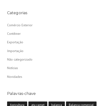
Categorias
Comércio Exterior
Contêiner
Exportação
Importação
Não categorizado
Notícias
Novidades
Palavras-chave
Agricultura
ata carnet
balança
Balança comercial