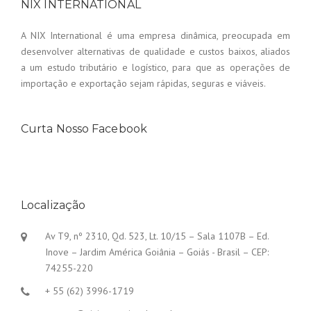
NIX INTERNATIONAL
A NIX International é uma empresa dinâmica, preocupada em
desenvolver alternativas de qualidade e custos baixos, aliados
a um estudo tributário e logístico, para que as operações de
importação e exportação sejam rápidas, seguras e viáveis.
Curta Nosso Facebook
Localização
Av T9, nº 2310, Qd. 523, Lt. 10/15 – Sala 1107B – Ed.
Inove – Jardim América Goiânia – Goiás - Brasil – CEP:
74255-220
+ 55 (62) 3996-1719