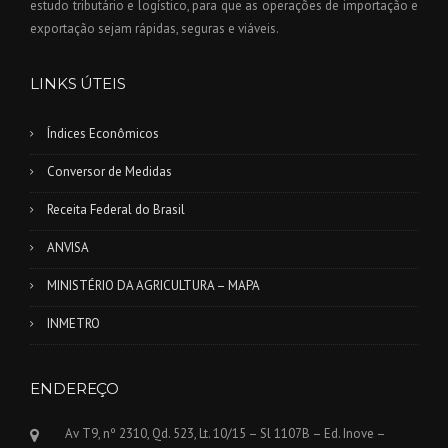
estudo tributário e logístico, para que as operações de importação e
exportação sejam rápidas, seguras e viáveis.
LINKS ÚTEIS
Índices Econômicos
Conversor de Medidas
Receita Federal do Brasil
ANVISA
MINISTÉRIO DA AGRICULTURA – MAPA
INMETRO
ENDEREÇO
Av T9, nº 2310, Qd. 523, Lt. 10/15 – Sl 1107B – Ed. Inove –