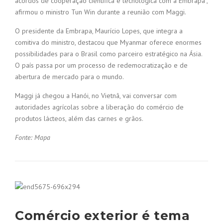
acordos de cooperação científica e tecnológica com a Embrapa”,
afirmou o ministro Tun Win durante a reunião com Maggi.
O presidente da Embrapa, Maurício Lopes, que integra a
comitiva do ministro, destacou que Myanmar oferece enormes
possibilidades para o Brasil como parceiro estratégico na Ásia.
O país passa por um processo de redemocratização e de
abertura de mercado para o mundo.
Maggi já chegou a Hanói, no Vietnã, vai conversar com
autoridades agrícolas sobre a liberação do comércio de
produtos lácteos, além das carnes e grãos.
Fonte: Mapa
Comércio exterior é tema