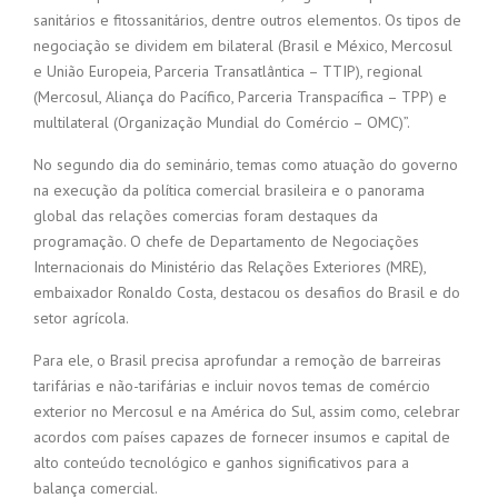
sanitários e fitossanitários, dentre outros elementos. Os tipos de
negociação se dividem em bilateral (Brasil e México, Mercosul
e União Europeia, Parceria Transatlântica – TTIP), regional
(Mercosul, Aliança do Pacífico, Parceria Transpacífica – TPP) e
multilateral (Organização Mundial do Comércio – OMC)”.
No segundo dia do seminário, temas como atuação do governo
na execução da política comercial brasileira e o panorama
global das relações comercias foram destaques da
programação. O chefe de Departamento de Negociações
Internacionais do Ministério das Relações Exteriores (MRE),
embaixador Ronaldo Costa, destacou os desafios do Brasil e do
setor agrícola.
Para ele, o Brasil precisa aprofundar a remoção de barreiras
tarifárias e não-tarifárias e incluir novos temas de comércio
exterior no Mercosul e na América do Sul, assim como, celebrar
acordos com países capazes de fornecer insumos e capital de
alto conteúdo tecnológico e ganhos significativos para a
balança comercial.