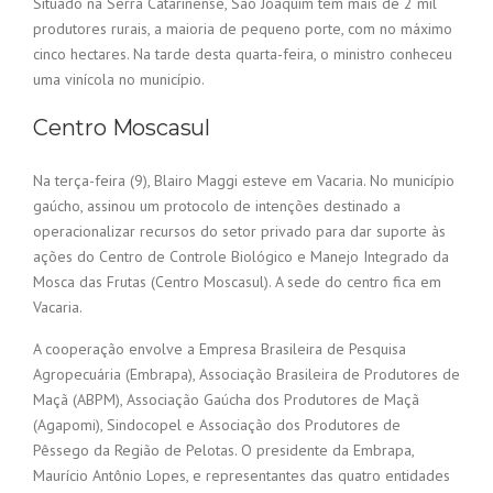
Situado na Serra Catarinense, São Joaquim tem mais de 2 mil
produtores rurais, a maioria de pequeno porte, com no máximo
cinco hectares. Na tarde desta quarta-feira, o ministro conheceu
uma vinícola no município.
Centro Moscasul
Na terça-feira (9), Blairo Maggi esteve em Vacaria. No município
gaúcho, assinou um protocolo de intenções destinado a
operacionalizar recursos do setor privado para dar suporte às
ações do Centro de Controle Biológico e Manejo Integrado da
Mosca das Frutas (Centro Moscasul). A sede do centro fica em
Vacaria.
A cooperação envolve a Empresa Brasileira de Pesquisa
Agropecuária (Embrapa), Associação Brasileira de Produtores de
Maçã (ABPM), Associação Gaúcha dos Produtores de Maçã
(Agapomi), Sindocopel e Associação dos Produtores de
Pêssego da Região de Pelotas. O presidente da Embrapa,
Maurício Antônio Lopes, e representantes das quatro entidades