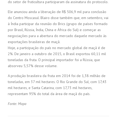
do setor de fruticultura participaram da assinatura do protocolo.
Ele anunciou ainda a liberação de R$ 506,9 mil para conclusão
do Centro Moscasul. Blairo disse também que, em setembro, vai
à Índia participar da reunião do Brics (grupo de países formado
por Brasil, Rússia, Índia, China e África do Sul) e começar as
negociações para a abertura do mercado daquele mercado às
exportações brasileiras de maçã.
Hoje, a participação do país no mercado global de maçã é de
2%. De janeiro a outubro de 2015, o Brasil exportou 60,11 mil
toneladas da fruta. O principal importador foi a Rússia, que
absorveu 5,57% desse volume.
A produção brasileira da fruta em 2014 foi de 1,38 milhão de
toneladas, em 37 mil hectares. O Rio Grande do Sul, com 17,43
mil hectares, e Santa Catarina, com 17,73 mil hectares,
representam 95% do total da área de maçã do país.
Fonte: Mapa