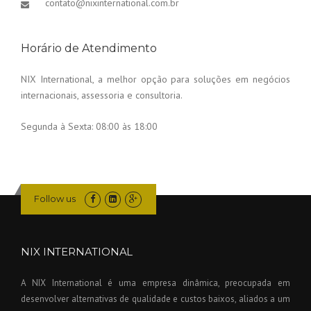
contato@nixinternational.com.br
Horário de Atendimento
NIX International, a melhor opção para soluções em negócios
internacionais, assessoria e consultoria.
Segunda à Sexta:
08:00 às 18:00
Follow us
NIX INTERNATIONAL
A NIX International é uma empresa dinâmica, preocupada em
desenvolver alternativas de qualidade e custos baixos, aliados a um