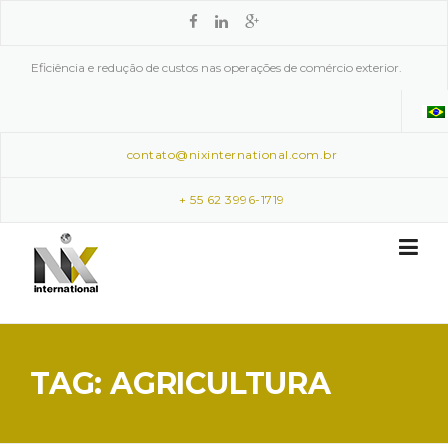
Skip to content
Eficiência e redução de custos nas operações de comércio exterior.
contato@nixinternational.com.br
+ 55 62 3996-1719
TAG: AGRICULTURA