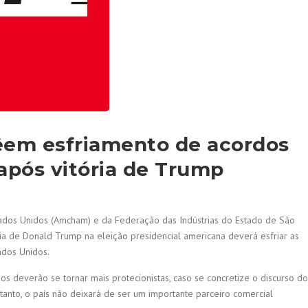
em esfriamento de acordos
após vitória de Trump
ados Unidos (Amcham) e da Federação das Indústrias do Estado de São
ória de Donald Trump na eleição presidencial americana deverá esfriar as
ados Unidos.
s deverão se tornar mais protecionistas, caso se concretize o discurso do
tanto, o país não deixará de ser um importante parceiro comercial