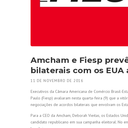
Amcham e Fiesp prevê
bilaterais com os EUA 
11 DE NOVEMBRO DE 2016
Executivos da Câmara Americana de Comércio Brasil-Est
Paulo (Fiesp) avaliaram nesta quarta-feira (9) que a vit
negociações de acordos bilaterais que envolvam os Est
Para a CEO da Amcham, Deborah Vieitas, os Estados Unido
candidato republicano em sua campanha eleitoral. No en