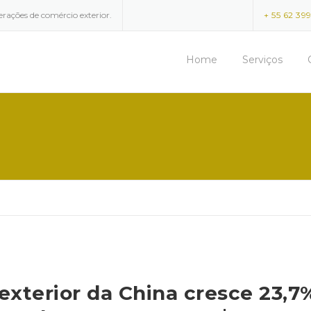
erações de comércio exterior.
+ 55 62 39
Home
Serviços
exterior da China cresce 23,7