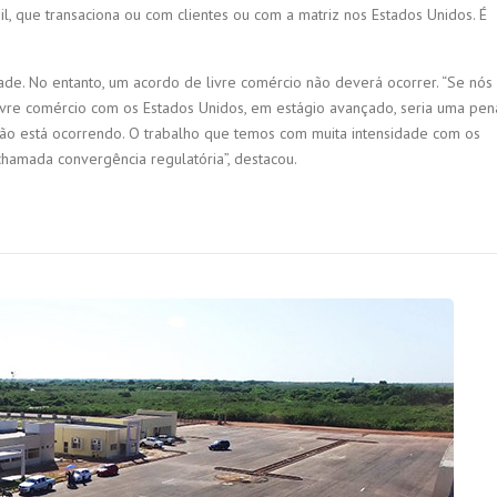
il, que transaciona ou com clientes ou com a matriz nos Estados Unidos. É
dade. No entanto, um acordo de livre comércio não deverá ocorrer. “Se nós
re comércio com os Estados Unidos, em estágio avançado, seria uma pen
não está ocorrendo. O trabalho que temos com muita intensidade com os
chamada convergência regulatória”, destacou.