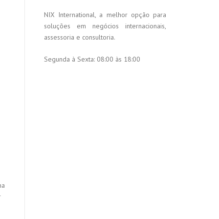
NIX International, a melhor opção para
soluções em negócios internacionais,
assessoria e consultoria.
Segunda à Sexta:
08:00 às 18:00
na
r