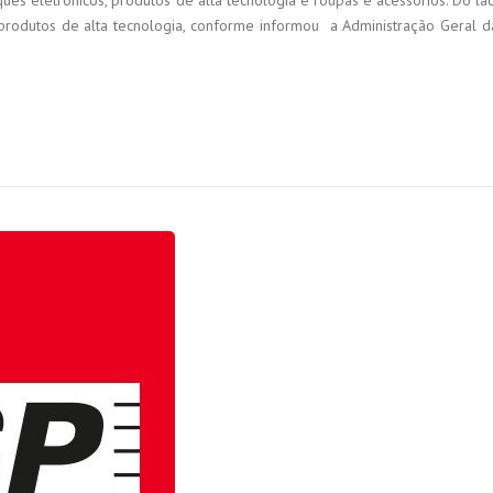
ues eletrônicos, produtos de alta tecnologia e roupas e acessórios. Do la
produtos de alta tecnologia, conforme informou a Administração Geral d