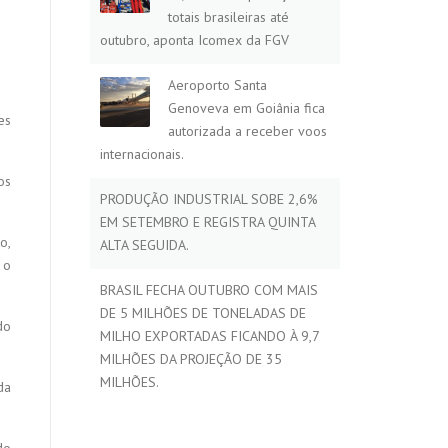
totais brasileiras até
outubro, aponta Icomex da FGV
Aeroporto Santa
Genoveva em Goiânia fica
es
autorizada a receber voos
internacionais.
os
PRODUÇÃO INDUSTRIAL SOBE 2,6%
EM SETEMBRO E REGISTRA QUINTA
o,
ALTA SEGUIDA.
 o
BRASIL FECHA OUTUBRO COM MAIS
DE 5 MILHÕES DE TONELADAS DE
do
MILHO EXPORTADAS FICANDO À 9,7
MILHÕES DA PROJEÇÃO DE 35
MILHÕES.
da