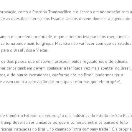
provação, como a Parceria Transpacífico e o acordo em negociação com a
á que as questões internas nos Estados Unidos devem dominar a agenda do
iamente a primeira prioridade, e que a perspectiva para nós chegarmos a
se torna ainda mais longínqua. Mas isso não vai fazer com que os Estados
ra o Brasil”, disse Vieitas.
 os dois países, que envolvem procedimentos regulatórios e de aduana,
americanos também devem continuar a ter “cada vez mais apetite” no Brasil.
s, e de outros investidores, conforme nós, no Brasil, pudermos ter o
 assim como a aprovação das principais reformas que ele propõe”,
is e Comércio Exterior da Federação das Indústrias do Estado de São Paul
e Trump deverão ser limitados porque o comércio entre os países é feito
icanas instaladas no Brasil, no chamado “intra company trade”. “É a própria