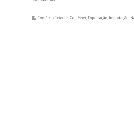
Comércio Exterior
Contêiner
Exportação
Importação
N