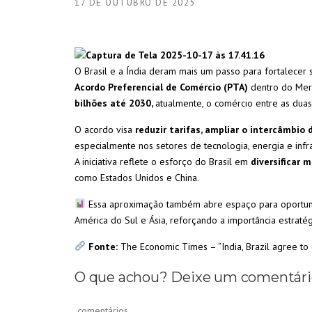
17 DE OUTUBRO DE 2025
O Brasil e a Índia deram mais um passo para fortalecer
Acordo Preferencial de Comércio (PTA)
dentro do Mer
bilhões até 2030,
atualmente, o comércio entre as dua
O acordo visa
reduzir tarifas, ampliar o intercâmbio 
especialmente nos setores de tecnologia, energia e infra
A iniciativa reflete o esforço do Brasil em
diversificar 
como Estados Unidos e China.
Essa aproximação também abre espaço para oportuni
América do Sul e Ásia, reforçando a importância estratég
Fonte:
The Economic Times – “India, Brazil agree to
O que achou? Deixe um comentári
comentários