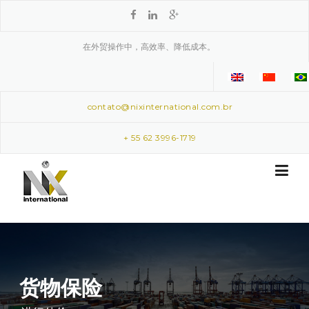
Skip to content
在外贸操作中，高效率、降低成本。
contato@nixinternational.com.br
+ 55 62 3996-1719
货物保险