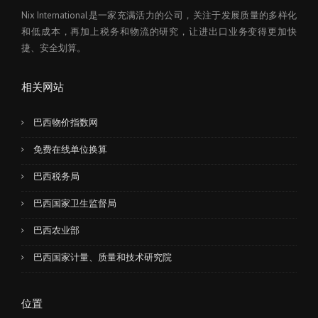
Nix International是一家充满活力的公司，关注于发展质量的多样化
和低成本，再加上税务和物流的研究，让进出口业务变得更加快
捷、安全划算。
相关网站
巴西物价指数网
免费在线单位换算
巴西税务局
巴西国家卫生监督局
巴西农业部
巴西国家计量、质量和技术研究院
位置