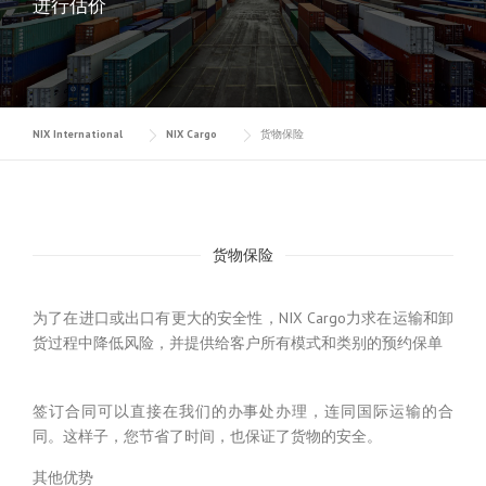
进行估价
NIX International
NIX Cargo
货物保险
货物保险
为了在进口或出口有更大的安全性，NIX Cargo力求在运输和卸
货过程中降低风险，并提供给客户所有模式和类别的预约保单
签订合同可以直接在我们的办事处办理，连同国际运输的合
同。这样子，您节省了时间，也保证了货物的安全。
其他优势