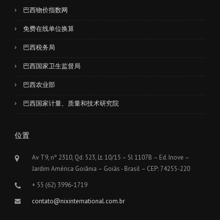
巴西物价指数网
免费在线单位换算
巴西税务局
巴西国家卫生监督局
巴西农业部
巴西国家计量、质量和技术研究院
位置
Av T9, nº 2310, Qd. 523, Lt. 10/15 – Sl 1107B – Ed. Inove –
Jardim América Goiânia – Goiás - Brasil – CEP: 74255-220
+ 55 (62) 3996-1719
contato@nixinternational.com.br