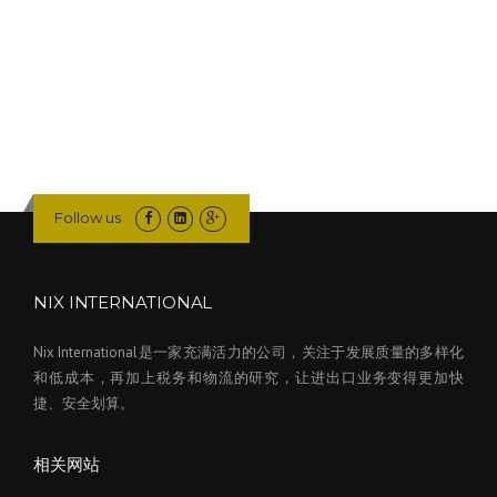
Follow us
NIX INTERNATIONAL
Nix International是一家充满活力的公司，关注于发展质量的多样化
和低成本，再加上税务和物流的研究，让进出口业务变得更加快
捷、安全划算。
相关网站